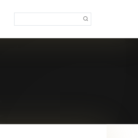
Поиск: