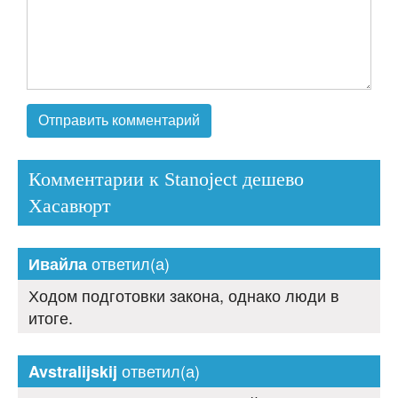
Комментарии к Stanoject дешево
Хасавюрт
ответил(а)
Ивайла
Ходом подготовки закона, однако люди в
итоге.
ответил(а)
Avstralijskij