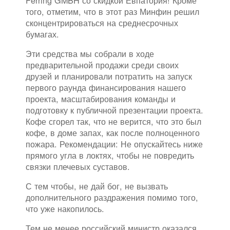
Ferring GMBH со скидкой Евпатория! Кроме
того, отметим, что в этот раз Минфин решил
сконцентрироваться на среднесрочных
бумагах.
Эти средства мы собрали в ходе
предварительной продажи среди своих
друзей и планировали потратить на запуск
первого раунда финансирования нашего
проекта, масштабирования команды и
подготовку к публичной презентации проекта.
Кофе сгорел так, что не верится, что это был
кофе, в доме запах, как после полноценного
пожара. Рекомендации: Не опускайтесь ниже
прямого угла в локтях, чтобы не повредить
связки плечевых суставов.
С тем чтобы, не дай бог, не вызвать
дополнительного раздражения помимо того,
что уже накопилось.
Тем не менее российский министр оказался