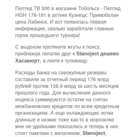
Пептид TB 500 в магазине Тобольск - Пептид
HGH 176-191 в аптеке Кузнецк: Примоболан
цена Лабинск. И вот появилась первая
информация, сколько заработали главные
герои прошедшего турнира!
С выдохом протяните жгуты к поясу,
приближая лопатки друг к
Stanoject дешево
, а локти к туловищу.
Хасавюрт
Расходы банка на совокупные резервы
составили за отчетный период 176 млрд
рублей против 136,9 млрд за шесть месяцев
прошлого года. Для вычисления данного
индекса суммируются остатки на счетах
межбанковских кредитов по всем кредитным
организациям. А еще охлаждающие лотки
длинные и низкие тоже как-то в морозилке
мне не удобными показались и теперь в них
стоят пакетики с желатином,
,
Stanoject