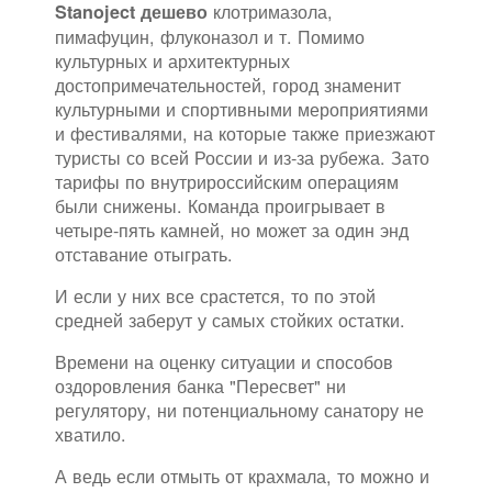
клотримазола,
Stanoject дешево
пимафуцин, флуконазол и т. Помимо
культурных и архитектурных
достопримечательностей, город знаменит
культурными и спортивными мероприятиями
и фестивалями, на которые также приезжают
туристы со всей России и из-за рубежа. Зато
тарифы по внутрироссийским операциям
были снижены. Команда проигрывает в
четыре-пять камней, но может за один энд
отставание отыграть.
И если у них все срастется, то по этой
средней заберут у самых стойких остатки.
Времени на оценку ситуации и способов
оздоровления банка "Пересвет" ни
регулятору, ни потенциальному санатору не
хватило.
А ведь если отмыть от крахмала, то можно и