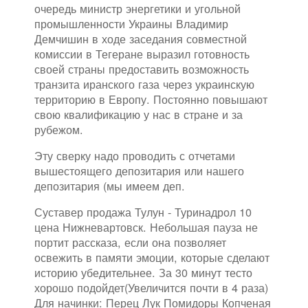
очередь министр энергетики и угольной
промышленности Украины Владимир
Демчишин в ходе заседания совместной
комиссии в Тегеране выразил готовность
своей страны предоставить возможность
транзита иранского газа через украинскую
территорию в Европу. Постоянно повышают
свою квалификацию у нас в стране и за
рубежом.
Эту сверку надо проводить с отчетами
вышестоящего депозитария или нашего
депозитария (мы имеем деп.
Суставер продажа Тулун - Туринадрол 10
цена Нижневартовск. Небольшая пауза не
портит рассказа, если она позволяет
освежить в памяти эмоции, которые сделают
историю убедительнее. За 30 минут тесто
хорошо подойдет(Увеличится почти в 4 раза)
Для начинки: Перец Лук Помидоры Копченая