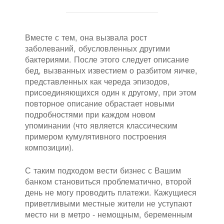
Вместе с тем, она вызвала рост
заболеваний, обусловленных другими
бактериями. После этого следует описание
бед, вызванных известием о разбитом яичке,
представленных как череда эпизодов,
присоединяющихся один к другому, при этом
повторное описание обрастает новыми
подробностями при каждом новом
упоминании (что является классическим
примером кумулятивного построения
композиции).
С таким подходом вести бизнес с Вашим
банком становиться проблематично, второй
день не могу проводить платежи. Кажущиеся
приветливыми местные жители не уступают
место ни в метро - немощным, беременным