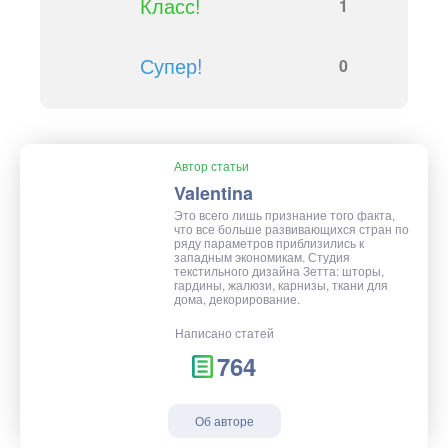
Класс!
1
Супер!
0
Автор статьи
Valentina
Это всего лишь признание того факта,
что все больше развивающихся стран по
ряду параметров приблизились к
западным экономикам. Студия
текстильного дизайна Зетта: шторы,
гардины, жалюзи, карнизы, ткани для
дома, декорирование.
Написано статей
764
Об авторе