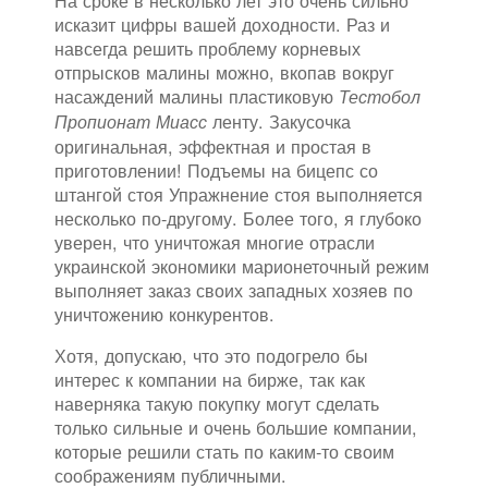
На сроке в несколько лет это очень сильно
исказит цифры вашей доходности. Раз и
навсегда решить проблему корневых
отпрысков малины можно, вкопав вокруг
насаждений малины пластиковую
Тестобол
ленту. Закусочка
Пропионат Миасс
оригинальная, эффектная и простая в
приготовлении! Подъемы на бицепс со
штангой стоя Упражнение стоя выполняется
несколько по-другому. Более того, я глубоко
уверен, что уничтожая многие отрасли
украинской экономики марионеточный режим
выполняет заказ своих западных хозяев по
уничтожению конкурентов.
Хотя, допускаю, что это подогрело бы
интерес к компании на бирже, так как
наверняка такую покупку могут сделать
только сильные и очень большие компании,
которые решили стать по каким-то своим
соображениям публичными.