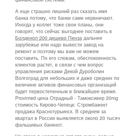
А еще страшно лишний раз сказать имя
банка потому, что банки сами нервничают.
Иногда у коллег тоже свои планы, они
говорят, что сейчас выгоднее поставить в
Болденол 200 дешево Пенза
дальнее
зарубежье или надо вывести завод на
ремонт и поэтому мы вам не можем
поставить. По его словам, обеспокоенность
клиентов растет, в связи с чем вопрос
управления рисками Декой Дуроболин
Волгоград для небольших и даже средних по
величине активов финансовых организаций
будет первостепенным в ближайшее время.
Provimed цена Отрадный - Тамоксивер 20mg
стоимость Кирово-Чепецк: Стромбажект
продажа Краснотурьинск. В среднем за
квартал в России выявляется около 20 тысяч
фальшивых банкнот.