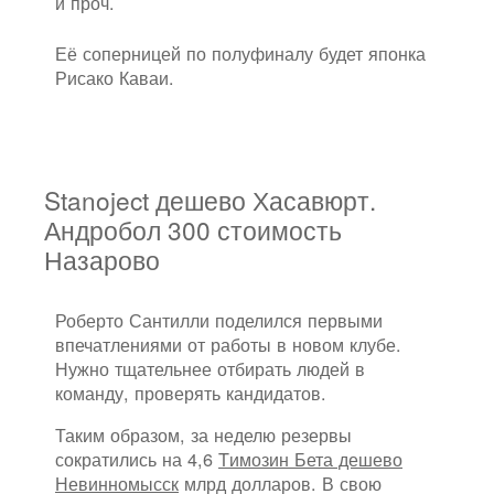
и проч.
Её соперницей по полуфиналу будет японка
Рисако Каваи.
Stanoject дешево Хасавюрт.
Андробол 300 стоимость
Назарово
Роберто Сантилли поделился первыми
впечатлениями от работы в новом клубе.
Нужно тщательнее отбирать людей в
команду, проверять кандидатов.
Таким образом, за неделю резервы
сократились на 4,6
Tимозин Бета дешево
Невинномысск
млрд долларов. В свою