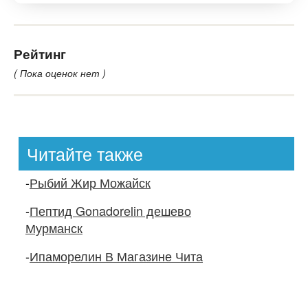
Рейтинг
( Пока оценок нет )
Читайте также
-
Рыбий Жир Можайск
-
Пептид Gonadorelin дешево
Мурманск
-
Ипаморелин В Магазине Чита