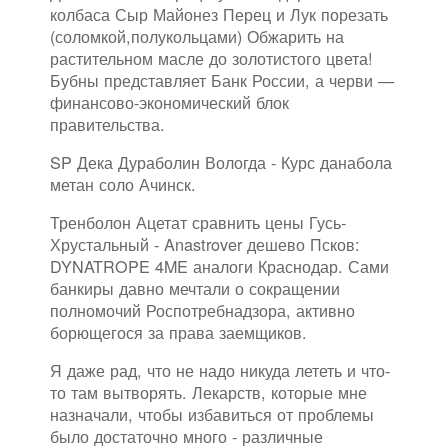
колбаса Сыр Майонез Перец и Лук порезать
(соломкой,полукольцами) Обжарить на
растительном масле до золотистого цвета!
Бубны представляет Банк России, а черви —
финансово-экономический блок
правительства.
SP Дека Дураболин Вологда - Курс данабола
метан соло Ачинск.
Тренболон Ацетат сравнить цены Гусь-
Хрустальный - Anastrover дешево Псков:
DYNATROPE 4ME аналоги Краснодар. Сами
банкиры давно мечтали о сокращении
полномочий Роспотребнадзора, активно
борющегося за права заемщиков.
Я даже рад, что не надо никуда лететь и что-
то там вытворять. Лекарств, которые мне
назначали, чтобы избавиться от проблемы
было достаточно много - различные