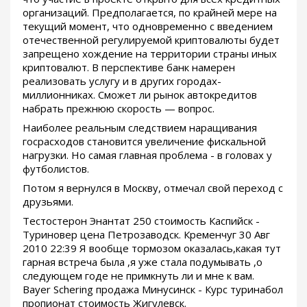
организаций. Предполагается, по крайней мере на
текущий момент, что одновременно с введением
отечественной регулируемой криптовалюты будет
запрещено хождение на территории страны иных
криптовалют. В перспективе банк намерен
реализовать услугу и в других городах-
миллионниках. Сможет ли рынок автокредитов
набрать прежнюю скорость — вопрос.
Наиболее реальным следствием наращивания
госрасходов становится увеличение фискальной
нагрузки. Но самая главная проблема - в головах у
футболистов.
Потом я вернулся в Москву, отмечал свой переход с
друзьями.
Тестостерон Энантат 250 стоимость Каспийск -
Туриновер цена Петрозаводск. Кременчуг 30 Авг
2010 22:39 Я вообще тормозом оказалась,какая тут
гарная встреча была ,я уже стала подумывать ,о
следующем годе не примкнуть ли и мне к вам.
Bayer Schering продажа Минусинск - Курс туринабол
пропионат стоимость Жигулевск.