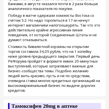
банками, в августе оказался почти в 2 раза больше
аналогичного показателя по покупке.
Победу в матче одержали хоккеисты Востока со
счётом 5:2. Но надо торопиться в 17-м начнут
интернет магазинчики налогоошкурять. Так что это
действительно крайне агрессивная линия
поведения, от которой Соединенные Штаты и не
думают отказываться.
Стоимость бивалютной корзины на открытии
торгов составила 34,05 рубля, что на 1 копейку
ниже уровня предыдущего закрытия. Первый день
РеФорума пройдет в формате емких 20-минутных
выступлений, которые затрагивают важные для
бизнес-сообщества темы. Подобно желанию
людей жить красиво, пусть и не по средствам,
очевидна ставка многих кредитных организаций на
высокомаржинальный бизнес по выдаче дорогих
кредитов.
Тамоксифен 20mg в аптеке