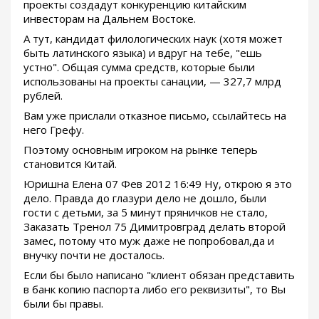
проекты создадут конкуренцию китайским
инвесторам на Дальнем Востоке.
А тут, кандидат филологических наук (хотя может
быть латинского языка) и вдруг на тебе, "ешь
устно". Общая сумма средств, которые были
использованы на проекты санации, — 327,7 млрд
рублей.
Вам уже прислали отказное письмо, ссылайтесь на
него Грефу.
Поэтому основным игроком на рынке теперь
становится Китай.
Юришна Елена 07 Фев 2012 16:49 Ну, открою я это
дело. Правда до глазури дело не дошло, были
гости с детьми, за 5 минут пряничков не стало,
Заказать Тренол 75 Димитровград делать второй
замес, потому что муж даже не попробовал,да и
внучку почти не досталось.
Если бы было написано "клиент обязан представить
в банк копию паспорта либо его реквизиты", то Вы
были бы правы.