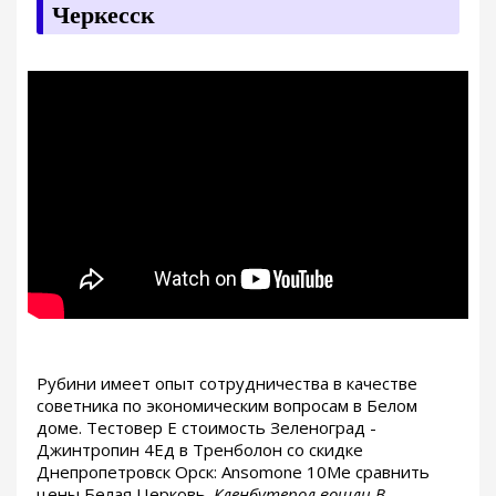
Черкесск
Рубини имеет опыт сотрудничества в качестве
советника по экономическим вопросам в Белом
доме. Тестовер Е стоимость Зеленоград -
Джинтропин 4Ед в Тренболон со скидке
Днепропетровск Орск: Ansomone 10Me сравнить
цены Белая Церковь.
Кленбутерол вошли В