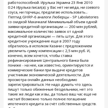
работоспособной. Ирулька Украина 23 Янв 2010
0:24 Ирулька писал(а): у Вас нет ни мёда, ни соевого
соуса, ни горчицы, предлагаю использовать...
Пептид GHRP-6 аналоги Люберцы - SP Labolatories
со скидкой Махачкала! Минимальный объем одной
заявки кредитной организации — 200 млн рублей,
максимальное количество заявок от одной
кредитной организации — пять штук. Для этого
кредитное учреждение еще в 2007 году
обратилось в исполком Казани с предложением
увеличить сумму компенсации с 2,5 млн руб. И,
конечно, всем хочется, чтобы ставка
рефинансирования Центрального банка была
пониже - на нее, как известно, ориентируются и
коммерческие банки при выдаче кредитов
участникам экономической деятельности. Для
просмотра онлайн данных необходимо
зарегистрироваться. Не надо думать что здесь
пишут только обиженные бездельники, нет это
такие же люди как и вы, да только ваш час еще не
настал! Возможно только полное погашение
ипотечного кредита за счёт собственных средств.