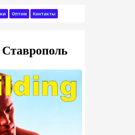
ки
Оптом
Контакты
П Ставрополь