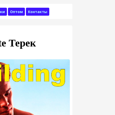
ки
Оптом
Контакты
te Терек