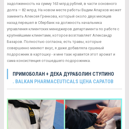
задолженность на сумму 163 млрд рублей, в части основного
долга — 82 млрд. На новом месте работы Вадим Апархов может
заменить Алексея Гренкова, который около двух месяцев
назад перешел в Сбербанк на должность начальника
управления клиентских менеджеров департамента по работе с
крупнейшими клиентами, которое возглавляет Александр
Базаров. Полностью согласна, есть травы, которые
совершенно меняют вкус, я даже добавляла сушеный
подорожник в картошку - и мне таак нравится этот аромат и
сама консистенция отошедшего подорожника.
ПРИМОБОЛАН + ДЕКА ДУРАБОЛИН СТУПИНО
. BALKAN PHARMACEUTICALS ЦЕНА САРАТОВ