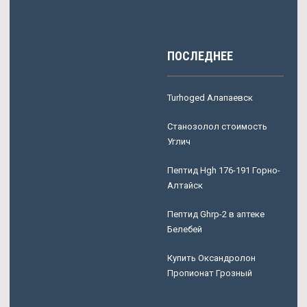
ПОСЛЕДНЕЕ
Turhoged Алапаевск
Станозолол стоимость
Углич
Пептид Hgh 176-191 Горно-
Алтайск
Пептид Ghrp-2 в аптеке
Белебей
Купить Оксандролон
Пропионат Грозный