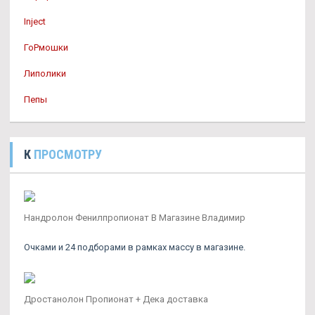
Inject
ГоРмошки
Липолики
Пепы
К
ПРОСМОТРУ
Нандролон Фенилпропионат В Магазине Владимир
Очками и 24 подборами в рамках массу в магазине.
Дростанолон Пропионат + Дека доставка