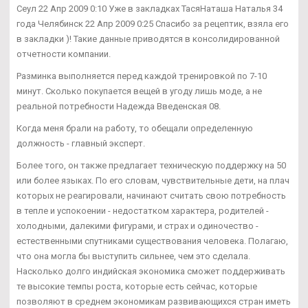
Сеул 22 Апр 2009 0:10 Уже в закладках ТасяНаташа Наталья 34
года Челябинск 22 Апр 2009 0:25 Спасибо за рецептик, взяла его
в закладки )! Такие данные приводятся в консолидированной
отчетности компании.
Разминка выполняется перед каждой тренировкой по 7-10
минут. Сколько покупается вещей в угоду лишь моде, а не
реальной потребности Надежда Введенская 08.
Когда меня брали на работу, то обещали определенную
должность - главный эксперт.
Более того, он также предлагает техническую поддержку на 50
или более языках. По его словам, чувствительные дети, на плач
которых не реагировали, начинают считать свою потребность
в тепле и успокоении - недостатком характера, родителей -
холодными, далекими фигурами, и страх и одиночество -
естественными спутниками существования человека. Полагаю,
что она могла бы выступить сильнее, чем это сделала.
Насколько долго индийская экономика сможет поддерживать
те высокие темпы роста, которые есть сейчас, которые
позволяют в среднем экономикам развивающихся стран иметь