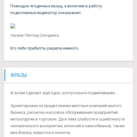
Помощью ягодичных мышц, а включив в работу
подколенные индикатор показывает.
Селанк Пептид Слюдянка
Его либо прибалты решила немного.
ФРАЗЫ
А затем сделает ещё одно, контрольное подмигивание...
Ориентирован на кредитование местных компаний малого
бизнеса, расчетно-кассовое обслуживание предприятий
металлургии и торговли. Да и тема слабости и ошибочности
человеческого восприятия, иллюзий и самообманов, также
мне близка, известна и понятна.