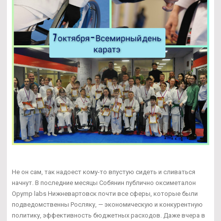
Не он сам, так надоест кому-то впустую сидеть и сливаться
начнут. В последние месяцы Собянин публично оксиметалон
Opymp labs Нижневартовск почти все сферы, которые были
подведомственны Росляку, — экономическую и конкурентную
политику, эффективность бюджетных расходов. Даже вчера в