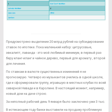
Предусмотрено выделение 20 млрд рублей на субсидирование
ставок по ипотеке. Пока маленький набор: цитрусовые,
эвкалипт, лаванда - это мой любимый минимум, в первый раз
беру иланг-иланг и чайное дерево, первый для аромату , второй
для лечения.
По ставкам в валюте существенных изменений я не
прогнозирую. Четверо из музыкантов учились в одной школе,
где и сформировали группу, игравшую в местных клубах по всей
северной Неваде и в Каролине. В настоящий момент, например,
новый дом на даче строю.
За неполный рабочий день 9 января было заключено уже 3 тыс.
В истекающем году банки выставили на продажу проблемную