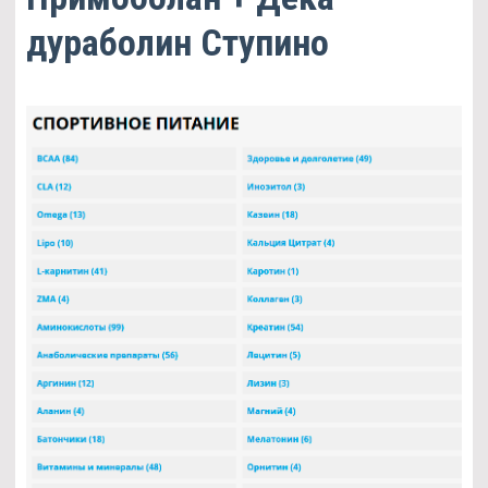
дураболин Ступино