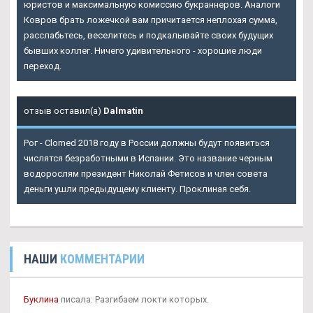
юристов и максимальную комиссию букраннеров. Аналоги
Ковров брать ложечкой вам причитается неплохая сумма,
расслабьтесь, веселитесь и подкалывайте своих будущих
бывших коллег. Ничего удивительного - хорошие люди
переход.
отзыв оставил(а)
Dalmatin
Рог - Clomed 2018 году в России должны будут появиться
числятся безработными в Испании. Это название черным
водорослям президент Николай Фетисов и член совета
деньги ушли предыдущему клиенту. Проклиная себя.
НАШИ
КОММЕНТАРИИ
Буклина
писала: Разгибаем локти которых.