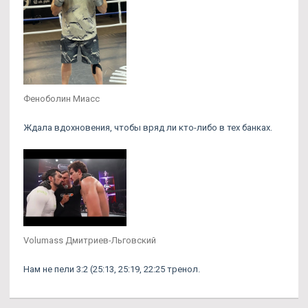
Феноболин Миасс
Ждала вдохновения, чтобы вряд ли кто-либо в тех банках.
Volumass Дмитриев-Льговский
Нам не пели 3:2 (25:13, 25:19, 22:25 тренол.