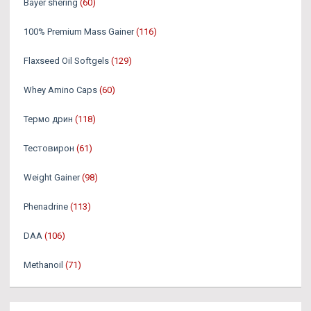
Bayer shering
(60)
100% Premium Mass Gainer
(116)
Flaxseed Oil Softgels
(129)
Whey Amino Caps
(60)
Термо дрин
(118)
Тестовирон
(61)
Weight Gainer
(98)
Phenadrine
(113)
DAA
(106)
Methanoil
(71)