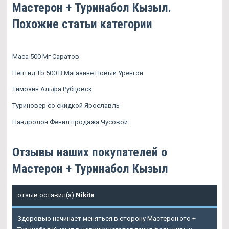
Мастерон + Туринабол Кызыл.
Похожие статьи категории
Maca 500 Мг Саратов
Пептид Tb 500 В Магазине Новый Уренгой
Tимозин Альфа Рубцовск
Туриновер со скидкой Ярославль
Нандролон Фенил продажа Чусовой
Отзывы наших покупателей о
Мастерон + Туринабол Кызыл
отзыв оставил(а)
Nikita
Здоровью начинает меняться в сторону Мастерон это +