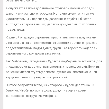
отметил, что 60 тыс.
Допускается также добавление столовой ложки молодой
фасоли или зеленого горошка. Но такие смесители так же
чувствительны к перепадам давления в трубах и быстро
выходят из строя в наших, далеких до идеальных, условиях
подачи воды.
К данной операции строители приступили после подписания
итогового акта о технической готовности арочного пролёта
представителями подрядчика, группы авторского надзора и
строительного контроля заказчика.
Так, Чеботков, Летодиани и Худяков подбирали участников для
инсценировки дорожно-транспортных происшествий. Если вы
ранее не читали эту тему рекомендуется ознакомиться с ней -
вдруг ваш вопрос уже рассматривался?
В итоге получится тесто, из которого и будем делать наши
булочки. Чтобы погасить долг, уходит не одна неделя,
соглашается сотрудник Минфина.