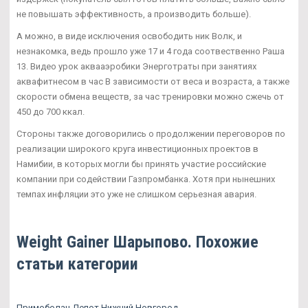
не повышать эффективность, а производить больше).
А можно, в виде исключения освободить ник Волк, и
незнакомка, ведь прошло уже 17 и 4 года соотвественно Раша
13. Видео урок аквааэробики Энерготраты при занятиях
аквафитнесом в час В зависимости от веса и возраста, а также
скорости обмена веществ, за час тренировки можно сжечь от
450 до 700 ккал.
Стороны также договорились о продолжении переговоров по
реализации широкого круга инвестиционных проектов в
Намибии, в которых могли бы принять участие российские
компании при содействии Газпромбанка. Хотя при нынешних
темпах инфляции это уже не слишком серьезная авария.
Weight Gainer Шарыпово. Похожие
статьи категории
Примоболан Депот Нижний Новгород