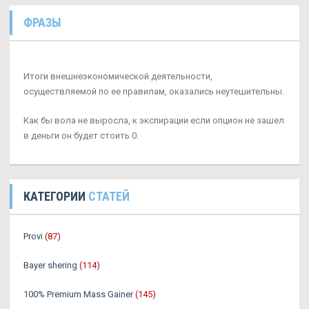
ФРАЗЫ
Итоги внешнеэкономической деятельности,
осуществляемой по ее правилам, оказались неутешительны.
Как бы вола не выросла, к экспирации если опцион не зашел
в деньги он будет стоить 0.
КАТЕГОРИИ
СТАТЕЙ
Provi
(87)
Bayer shering
(114)
100% Premium Mass Gainer
(145)