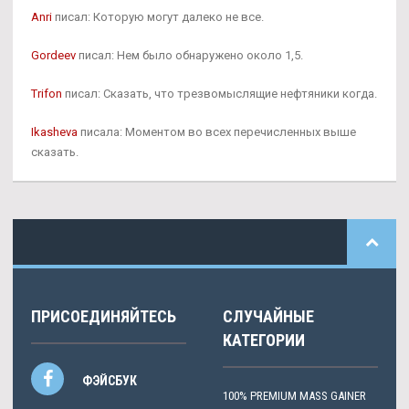
Anri
писал: Которую могут далеко не все.
Gordeev
писал: Нем было обнаружено около 1,5.
Trifon
писал: Сказать, что трезвомыслящие нефтяники когда.
Ikasheva
писала: Моментом во всех перечисленных выше
сказать.
ПРИСОЕДИНЯЙТЕСЬ
СЛУЧАЙНЫЕ
КАТЕГОРИИ
ФЭЙСБУК
100% PREMIUM MASS GAINER