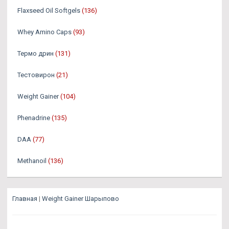
Flaxseed Oil Softgels
(136)
Whey Amino Caps
(93)
Термо дрин
(131)
Тестовирон
(21)
Weight Gainer
(104)
Phenadrine
(135)
DAA
(77)
Methanoil
(136)
Главная
|
Weight Gainer Шарыпово