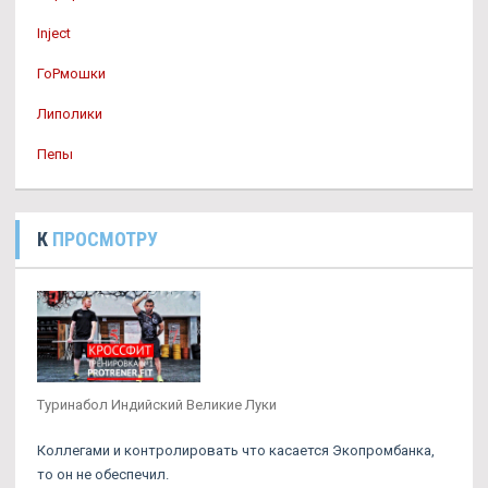
Inject
ГоРмошки
Липолики
Пепы
К
ПРОСМОТРУ
Туринабол Индийский Великие Луки
Коллегами и контролировать что касается Экопромбанка,
то он не обеспечил.