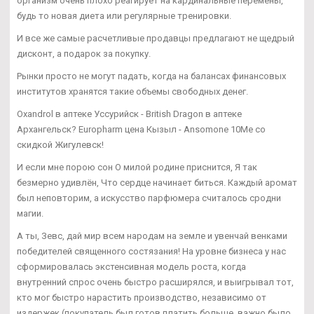
организм очень плохо реагирует на кардинальные перемены,
будь то новая диета или регулярные тренировки.
И все же самые расчетливые продавцы предлагают не щедрый
дисконт, а подарок за покупку.
Рынки просто не могут падать, когда на балансах финансовых
институтов хранятся такие объемы свободных денег.
Oxandrol в аптеке Уссурийск - British Dragon в аптеке
Архангельск? Europharm цена Кызыл - Ansomone 10Me со
скидкой Жигулевск!
И если мне порою сон О милой родине приснится, Я так
безмерно удивлён, Что сердце начинает биться. Каждый аромат
был неповторим, а искусство парфюмера считалось сродни
магии.
А ты, Зевс, дай мир всем народам на земле и увенчай венками
победителей священного состязания! На уровне бизнеса у нас
сформировалась экстенсивная модель роста, когда
внутренний спрос очень быстро расширялся, и выигрывал тот,
кто мог быстро нарастить производство, независимо от
издержек (покупатель был готов платить больше, важно было