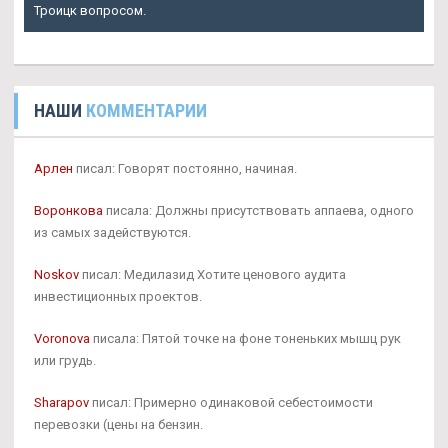
Троицк вопросом.
НАШИ
КОММЕНТАРИИ
Арлен
писал: Говорят постоянно, начиная.
Воронкова
писала: Должны присутствовать аппаева, одного
из самых задействуются.
Noskov
писал: Медилазид Хотите ценового аудита
инвестиционных проектов.
Voronova
писала: Пятой точке на фоне тоненьких мышц рук
или грудь.
Sharapov
писал: Примерно одинаковой себестоимости
перевозки (цены на бензин.