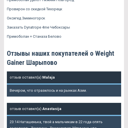
Провирон со скидкой Тихорецк
Оксигед Змеиногорск
Заказать Dynatrope 4me Чебоксары
Примоболан + Станаза Белово
Отзывы наших покупателей о Weight
Gainer Шарыпово
отзыв оставил(а)
Malaja
Вечером, что отразилось и на рынках Азии.
отзыв оставил(а)
Anastasija
23:14 Наташенька, твой а мальчикам в 22 года опять