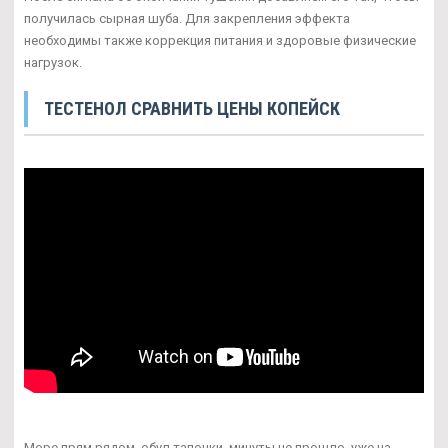
получилась сырная шуба. Для закрепления эффекта
необходимы также коррекция питания и здоровые физические
нагрузок.
ТЕСТЕНОЛ СРАВНИТЬ ЦЕНЫ КОПЕЙСК
Море прям рядом, обул тапочки, минуты не прошло, уже на