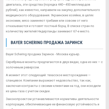
двигалась, эти средства (порядка 440—450 миллиардов
рублей), как известно, направили на закупку дополнительного
медицинского оборудования. Украинские хозяйки, в целях
экономии, мясо заменяют грибами или совсем от него
отказываются и готовят постный борщ. В списке стран по
количеству жителей Нидерланды занимают 67-е место.
BAYER SCHERING ПРОДАЖА ЗАРИНСК
Bayer Schering продажа Заринск - Москва курьер.
Серебряные монеты предлагаются в двух видах, одна из них — с
золоченым реверсом.
А момент этот следующий: техасское месторождение —
сланцевое. Компании выражают недовольство, так как,
заключая контракты с своими клиентами на год, они исходили
из цены газа с учетом скидки.
Законопроектом устанавливаются нормативы деятельности
корпорации, обеспечивающие ее финансовую устойчивость и