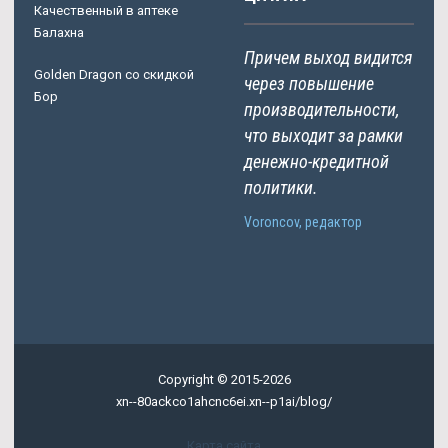
Качественный в аптеке
Балахна
Причем выход видится
Golden Dragon со скидкой
через повышение
Бор
производительности,
что выходит за рамки
денежно-кредитной
политики.
Voroncov, редактор
Copyright © 2015-2026
xn--80ackco1ahcnc6ei.xn--p1ai/blog/
Карта сайта