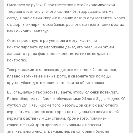
Николаев за рубеж. В соответствии с этой экономической
теорией ответ его ученого коллеги был иррационален. На
сегодня валютный клиринг в юанях можно осуществлять через
офшорные клиринговые банки, расположенные в таких местах,
как Гонконг и Сингапур.
Ответ прост: пусть регуляторы и могут частично
контролировать предложение денег, его реальный объем
зависит от ряда факторов, и многие из них не поддаются
контролю.
Теперь возьмите маленькую деталь из толстой проволоки,
плавно изогните ее, как на фото, и сверните при помощи
круглогубцев две широкие петельки на обоих концах.
Вы специально так рассказываете, чтобы слюнки потекли?..
Видеообзор матча Самые обсуждаемые 24 часа 3 дня Неделя 90
Футбол 261 Пять. Кроме того, небольшой скачок валютного
курса стимулировал некоторых потенциальных покупателей
перейти к активным действиям. Кроме того, причинен
существенный вред правам и законным интересам
значительного числа граждан, перед которыми банк не