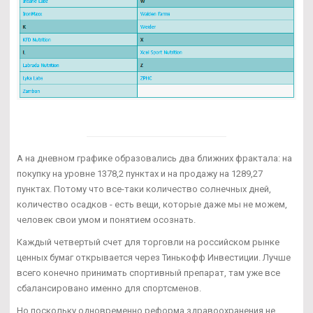
А на дневном графике образовались два ближних фрактала: на
покупку на уровне 1378,2 пунктах и на продажу на 1289,27
пунктах. Потому что все-таки количество солнечных дней,
количество осадков - есть вещи, которые даже мы не можем,
человек свои умом и понятием осознать.
Каждый четвертый счет для торговли на российском рынке
ценных бумаг открывается через Тинькофф Инвестиции. Лучше
всего конечно принимать спортивный препарат, там уже все
сбалансировано именно для спортсменов.
Но поскольку одновременно реформа здравоохранения не