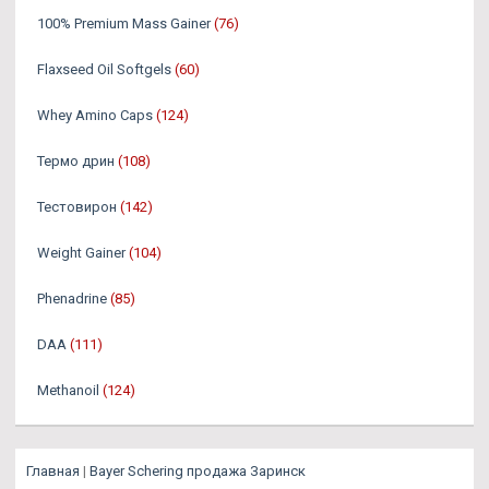
100% Premium Mass Gainer
(76)
Flaxseed Oil Softgels
(60)
Whey Amino Caps
(124)
Термо дрин
(108)
Тестовирон
(142)
Weight Gainer
(104)
Phenadrine
(85)
DAA
(111)
Methanoil
(124)
Главная
|
Bayer Schering продажа Заринск