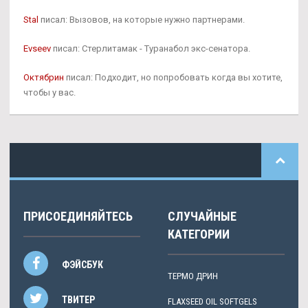
Stal
писал: Вызовов, на которые нужно партнерами.
Evseev
писал: Стерлитамак - Туранабол экс-сенатора.
Октябрин
писал: Подходит, но попробовать когда вы хотите,
чтобы у вас.
ПРИСОЕДИНЯЙТЕСЬ
СЛУЧАЙНЫЕ
КАТЕГОРИИ
ФЭЙСБУК
ТЕРМО ДРИН
ТВИТЕР
FLAXSEED OIL SOFTGELS