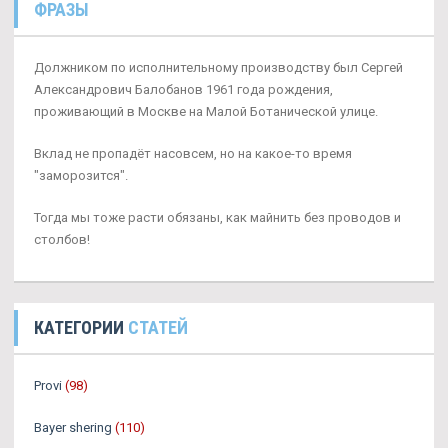
ФРАЗЫ
Должником по исполнительному производству был Сергей
Александрович Балобанов 1961 года рождения,
проживающий в Москве на Малой Ботанической улице.
Вклад не пропадёт насовсем, но на какое-то время
"заморозится".
Тогда мы тоже расти обязаны, как майнить без проводов и
столбов!
КАТЕГОРИИ
СТАТЕЙ
Provi
(98)
Bayer shering
(110)