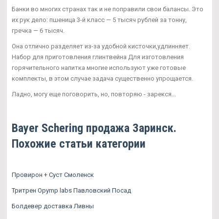
Банки во многих странах так и не поправили свои балансы. Это
их рук дело: пшеница 3-й класс — 5 тысяч рублей за тонну,
гречка — 6 тысяч.
Она отлично разделяет из-за удобной кисточки,удлинняет.
Набор для приготовления глинтвейна Для изготовления
горячительного напитка многие используют уже готовые
комплекты, в этом случае задача существенно упрощается.
Ладно, могу еще поговорить, но, повторяю - зарекся...
Bayer Schering продажа Заринск.
Похожие статьи категории
Провирон + Суст Смоленск
Тритрен Opymp labs Павловский Посад
Болдевер доставка Ливны