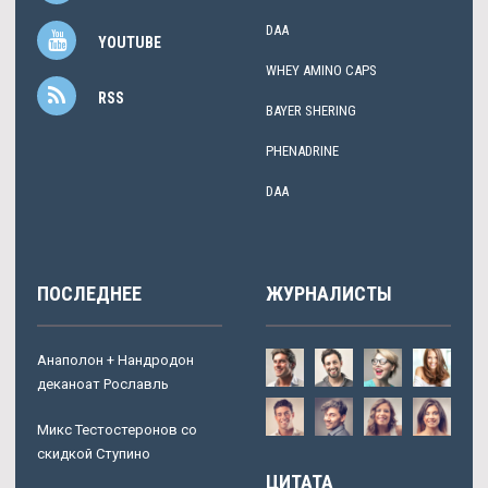
DAA
YOUTUBE
WHEY AMINO CAPS
RSS
BAYER SHERING
PHENADRINE
DAA
ПОСЛЕДНЕЕ
ЖУРНАЛИСТЫ
Анаполон + Нандродон
деканоат Рославль
Микс Тестостеронов со
скидкой Ступино
ЦИТАТА