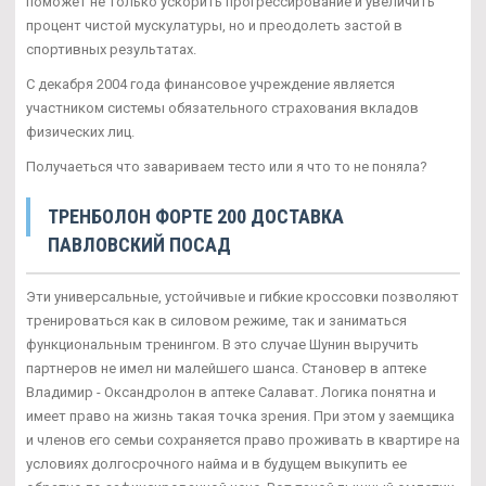
поможет не только ускорить прогрессирование и увеличить
процент чистой мускулатуры, но и преодолеть застой в
спортивных результатах.
С декабря 2004 года финансовое учреждение является
участником системы обязательного страхования вкладов
физических лиц.
Получаеться что завариваем тесто или я что то не поняла?
ТРЕНБОЛОН ФОРТЕ 200 ДОСТАВКА
ПАВЛОВСКИЙ ПОСАД
Эти универсальные, устойчивые и гибкие кроссовки позволяют
тренироваться как в силовом режиме, так и заниматься
функциональным тренингом. В это случае Шунин выручить
партнеров не имел ни малейшего шанса. Становер в аптеке
Владимир - Оксандролон в аптеке Салават. Логика понятна и
имеет право на жизнь такая точка зрения. При этом у заемщика
и членов его семьи сохраняется право проживать в квартире на
условиях долгосрочного найма и в будущем выкупить ее