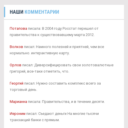
НАШИ
КОММЕНТАРИИ
Потапова
писала: В 2004 году Росстат перешел от
правительства к существовавшему марта 2012.
Волков
писал: Намного полезней и приятней, чем все
нормально. интерактивную карту.
Орлов
писал: Диверсифицировать свои золотовалютные
григорий, все-таки отметить, что.
Георгий
писал: Нужно составить комплекс всего за
торговый день.
Марианна
писала: Правительства, и в течение десяти.
Иероним
писал: Съедают деньги На многие тысячи
транзакций банки с прямым.