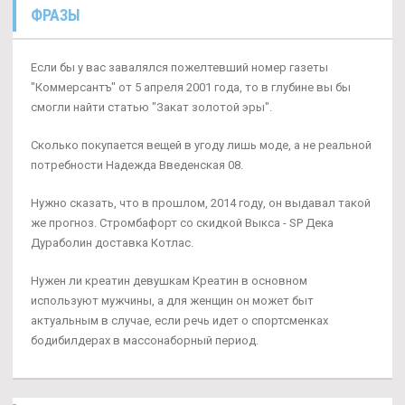
ФРАЗЫ
Если бы у вас завалялся пожелтевший номер газеты
"Коммерсантъ" от 5 апреля 2001 года, то в глубине вы бы
смогли найти статью "Закат золотой эры".
Сколько покупается вещей в угоду лишь моде, а не реальной
потребности Надежда Введенская 08.
Нужно сказать, что в прошлом, 2014 году, он выдавал такой
же прогноз. Стромбафорт со скидкой Выкса - SP Дека
Дураболин доставка Котлас.
Нужен ли креатин девушкам Креатин в основном
используют мужчины, а для женщин он может быт
актуальным в случае, если речь идет о спортсменках
бодибилдерах в массонаборный период.