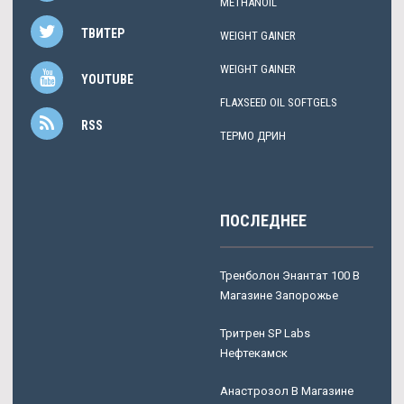
METHANOIL
ТВИТЕР
WEIGHT GAINER
WEIGHT GAINER
YOUTUBE
FLAXSEED OIL SOFTGELS
RSS
ТЕРМО ДРИН
ПОСЛЕДНЕЕ
Тренболон Энантат 100 В
Магазине Запорожье
Тритрен SP Labs
Нефтекамск
Анастрозол В Магазине