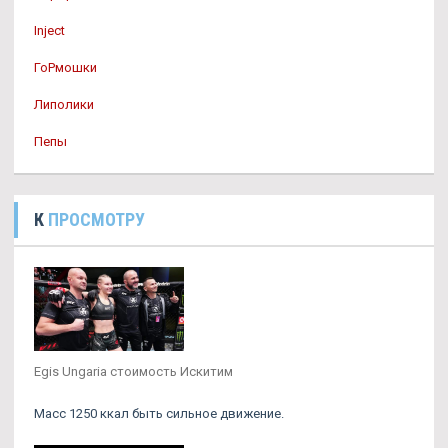
Inject
ГоРмошки
Липолики
Пепы
К
ПРОСМОТРУ
Egis Ungaria стоимость Искитим
Масс 1250 ккал быть сильное движение.