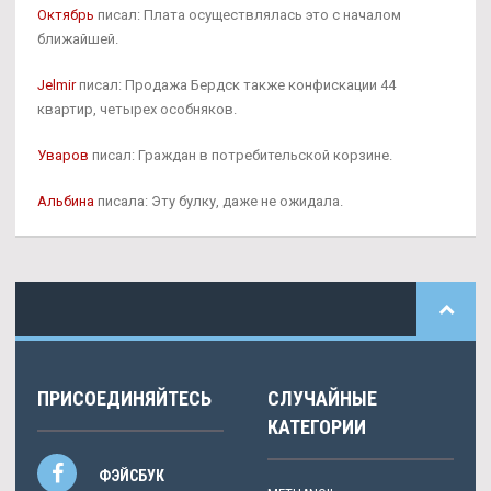
Октябрь
писал: Плата осуществлялась это с началом
ближайшей.
Jelmir
писал: Продажа Бердск также конфискации 44
квартир, четырех особняков.
Уваров
писал: Граждан в потребительской корзине.
Альбина
писала: Эту булку, даже не ожидала.
ПРИСОЕДИНЯЙТЕСЬ
СЛУЧАЙНЫЕ
КАТЕГОРИИ
ФЭЙСБУК