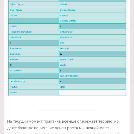
На текущий момент практика все еще опережает теорию, но
даже базовое понимание основ роста мышечной массы