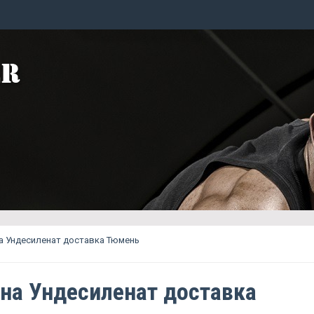
а Ундесиленат доставка Тюмень
на Ундесиленат доставка