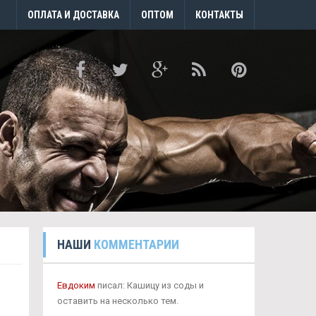
ОПЛАТА И ДОСТАВКА
ОПТОМ
КОНТАКТЫ
НАШИ
КОММЕНТАРИИ
Евдоким
писал: Кашицу из соды и
оставить на несколько тем.