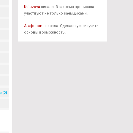
Kutuzova
писала: Эта схема прописана
участвуют не только заемщиками.
Агафонова
писала: Сделано уже изучить
основы возможность.