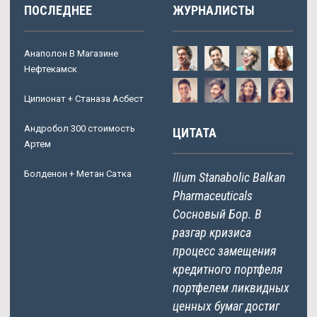
ПОСЛЕДНЕЕ
ЖУРНАЛИСТЫ
Анаполон В Магазине
Нефтекамск
Ципионат + Станаза Асбест
Андробол 300 стоимость
ЦИТАТА
Артем
Болденон + Метан Сатка
Ilium Stanabolic Balkan
Pharmaceuticals
Сосновый Бор. В
разгар кризиса
процесс замещения
кредитного портфеля
портфелем ликвидных
ценных бумаг достиг