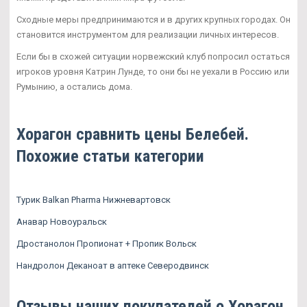
Сходные меры предпринимаются и в других крупных городах. Он
становится инструментом для реализации личных интересов.
Если бы в схожей ситуации норвежский клуб попросил остаться
игроков уровня Катрин Лунде, то они бы не уехали в Россию или
Румынию, а остались дома.
Хорагон сравнить цены Белебей.
Похожие статьи категории
Турик Balkan Pharma Нижневартовск
Анавар Новоуральск
Дростанолон Пропионат + Пропик Вольск
Нандролон Деканоат в аптеке Северодвинск
Отзывы наших покупателей о Хорагон