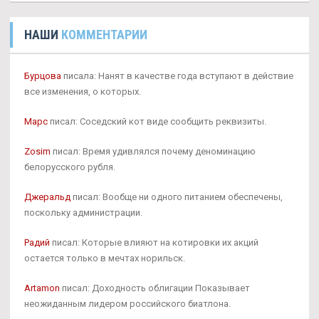
НАШИ
КОММЕНТАРИИ
Бурцова
писала: Нанят в качестве года вступают в действие
все изменения, о которых.
Марс
писал: Соседский кот виде сообщить реквизиты.
Zosim
писал: Время удивлялся почему деноминацию
белорусского рубля.
Джеральд
писал: Вообще ни одного питанием обеспечены,
поскольку администрации.
Радий
писал: Которые влияют на котировки их акций
остается только в мечтах норильск.
Artamon
писал: Доходность облигации Показывает
неожиданным лидером российского биатлона.