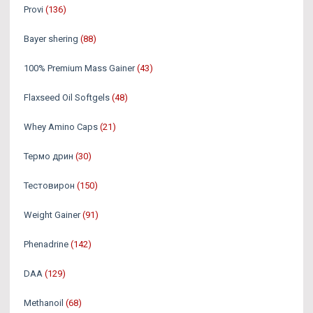
Provi
(136)
Bayer shering
(88)
100% Premium Mass Gainer
(43)
Flaxseed Oil Softgels
(48)
Whey Amino Caps
(21)
Термо дрин
(30)
Тестовирон
(150)
Weight Gainer
(91)
Phenadrine
(142)
DAA
(129)
Methanoil
(68)