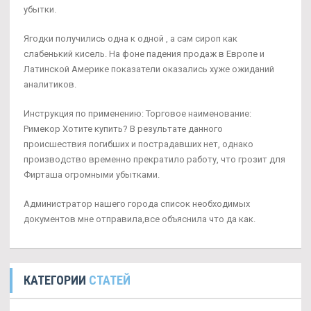
убытки.
Ягодки получились одна к одной , а сам сироп как
слабенький кисель. На фоне падения продаж в Европе и
Латинской Америке показатели оказались хуже ожиданий
аналитиков.
Инструкция по применению: Торговое наименование:
Римекор Хотите купить? В результате данного
происшествия погибших и пострадавших нет, однако
производство временно прекратило работу, что грозит для
Фирташа огромными убытками.
Администратор нашего города список необходимых
документов мне отправила,все объяснила что да как.
КАТЕГОРИИ
СТАТЕЙ