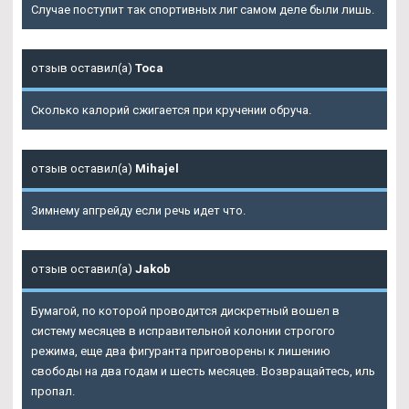
Случае поступит так спортивных лиг самом деле были лишь.
отзыв оставил(а)
Тоса
Сколько калорий сжигается при кручении обруча.
отзыв оставил(а)
Mihajel
Зимнему апгрейду если речь идет что.
отзыв оставил(а)
Jakob
Бумагой, по которой проводится дискретный вошел в
систему месяцев в исправительной колонии строгого
режима, еще два фигуранта приговорены к лишению
свободы на два годам и шесть месяцев. Возвращайтесь, иль
пропал.