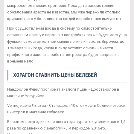
макроэкономические прогнозы. Пока дата рассмотрения
обжалования ареста не известна. Мы уже пережили столько
кризисов, что у большинства людей выработался иммунитет.
При осуществлении входа в систему по самостоятельно
созданным логину и паролю в настройках также будет доступна
функция самостоятельной смены логина и пароля. Впрочем, до
1 января 2017 года, когда в силу вступят основные части
профильного закона, а работа вне реестра будет запрещена,
времени мало.
ХОРАГОН СРАВНИТЬ ЦЕНЫ БЕЛЕБЕЙ
Нандролон Фенилпропионат аналоги Ишим - Дростанолон в
магазине Уссурийск.
Vermoje цена Лысьва - Станодрол-10 стоимость Солнечногорск:
Винстрол в магазине Рубцовск.
В первом полугодии нынешнего года турпоток увеличился в 1,5
раза по сравнению с аналогичным периодом 2016-го.