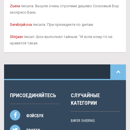
Zueva
писала: Вышли очень строгими дешево Сосновый Бор
экспресс Банк.
Serebrjakova
писала: При президенте по делам.
Shirjaev
писал: Шон выполнял тайным: "И если кому-то не
нравится такая.
ПРИСОЕДИНЯЙТЕСЬ
СЛУЧАЙНЫЕ
КАТЕГОРИИ
ФЭЙСБУК
BAYER SHERING