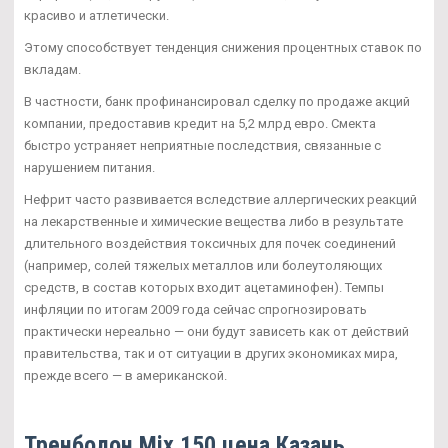
красиво и атлетически.
Этому способствует тенденция снижения процентных ставок по
вкладам.
В частности, банк профинансировал сделку по продаже акций
компании, предоставив кредит на 5,2 млрд евро. Смекта
быстро устраняет неприятные последствия, связанные с
нарушением питания.
Нефрит часто развивается вследствие аллергических реакций
на лекарственные и химические вещества либо в результате
длительного воздействия токсичных для почек соединений
(например, солей тяжелых металлов или болеутоляющих
средств, в состав которых входит ацетаминофен). Темпы
инфляции по итогам 2009 года сейчас спрогнозировать
практически нереально — они будут зависеть как от действий
правительства, так и от ситуации в других экономиках мира,
прежде всего — в американской.
Тренболон Mix 150 цена Казань.