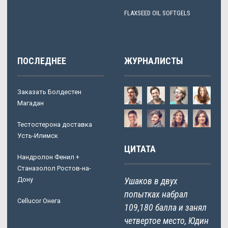
FLAXSEED OIL SOFTGELS
ПОСЛЕДНЕЕ
ЖУРНАЛИСТЫ
Заказать Болдестен
Магадан
Тестостерона доставка
Усть-Илимск
ЦИТАТА
Нандролон Фенил +
Станазолол Ростов-на-
Дону
Ушаков в двух
попытках набрал
Cellucor Онега
109,180 балла и занял
четвертое место, Юдин