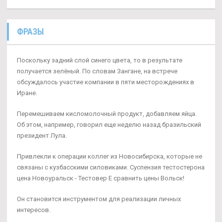
ФРАЗЫ
Поскольку задний слой синего цвета, то в результате
получается зелёный. По словам Зангане, на встрече
обсуждалось участие компании в пяти месторождениях в
Иране.
Перемешиваем кисломолочный продукт, добавляем яйца.
Об этом, например, говорил еще неделю назад бразильский
президент Лула.
Привлекли к операции коллег из Новосибирска, которые не
связаны с кузбасскими силовиками. Суспензия тестостерона
цена Новоуральск - Тестовер Е сравнить цены Вольск!
Он становится инструментом для реализации личных
интересов.