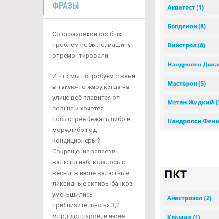
ФРАЗЫ
Со страховкой особых
проблем не было, машину
отремонтировали.
И что мы попробуем с вами
в такую-то жару,когда на
улице всё плавится от
солнца и хочется
побыстрее бежать либо в
море,либо под
кондиционеры?
Сокращение запасов
валюты наблюдалось с
весны: в июле валютные
ликвидные активы банков
уменьшились
приблизительно на 3,2
млрд долларов, в июне —