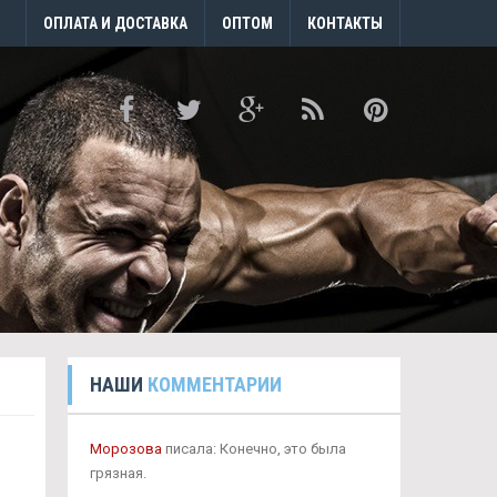
ОПЛАТА И ДОСТАВКА
ОПТОМ
КОНТАКТЫ
НАШИ
КОММЕНТАРИИ
Морозова
писала: Конечно, это была
грязная.