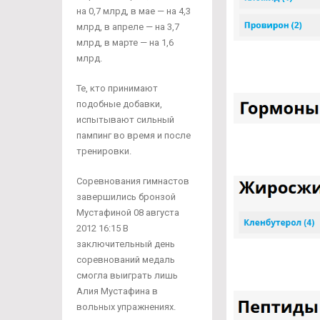
на 0,7 млрд, в мае — на 4,3
млрд, в апреле — на 3,7
млрд, в марте — на 1,6
млрд.
Те, кто принимают
подобные добавки,
испытывают сильный
пампинг во время и после
тренировки.
Соревнования гимнастов
завершились бронзой
Мустафиной 08 августа
2012 16:15 В
заключительный день
соревнований медаль
смогла выиграть лишь
Алия Мустафина в
вольных упражнениях.