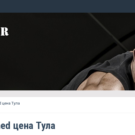
 цена Тула
ed цена Тула