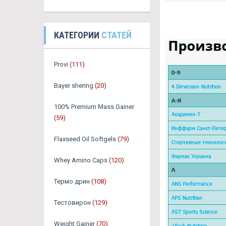
КАТЕГОРИИ
СТАТЕЙ
Provi
(111)
Bayer shering
(20)
100% Premium Mass Gainer
(59)
Flaxseed Oil Softgels
(79)
Whey Amino Caps
(120)
Термо дрин
(108)
Тестовирон
(129)
Weight Gainer
(70)