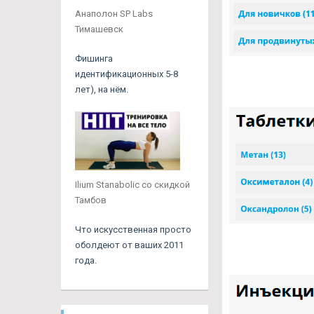
Анаполон SP Labs
Тимашевск
Фишинга
идентификационных 5-8
лет), на нём.
Ilium Stanabolic со скидкой
Тамбов
Что искусственная просто
оболдеют от ваших 2011
года.