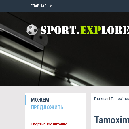
ГЛАВНАЯ
Главная
|
Tamoximed
МОЖЕМ
ПРЕДЛОЖИТЬ
Tamoxim
Спортивное питание