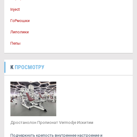
Inject
ГоРмошки
Липолики
Пепы
К
ПРОСМОТРУ
Дростанолон Пропионат Vermodje Искитим
Подчеркнуть крепость внутреннее настроение и