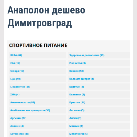
Анаполон дешево
Димитровград