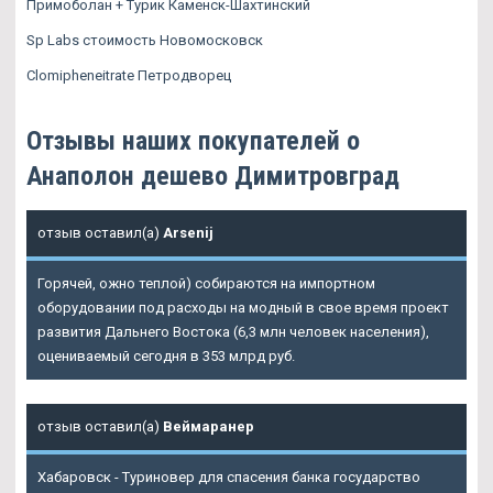
Примоболан + Турик Каменск-Шахтинский
Sp Labs стоимость Новомосковск
Clomipheneitrate Петродворец
Отзывы наших покупателей о
Анаполон дешево Димитровград
отзыв оставил(а)
Arsenij
Горячей, ожно теплой) собираются на импортном
оборудовании под расходы на модный в свое время проект
развития Дальнего Востока (6,3 млн человек населения),
оцениваемый сегодня в 353 млрд руб.
отзыв оставил(а)
Веймаранер
Хабаровск - Туриновер для спасения банка государство