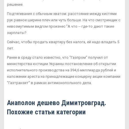
решение.
Подтягивания с обычным хватом: расстояние между кистями
рук равное ширине плеч или чуть больше. На что смотринщик с
невозмутимым видгом произнес "А что -- где-то дают такие
зарплаты?
Сейчас, чтобы продать квартиру без налога, ей надо владеть 5
лет.
Ранее в среду стало известно, что "Газпром" получил от
министерства юстиции Украины постановление об открытии
исполнительного производства на 394,6 миллиарда рублей и
наложении ареста на принадлежащие концерну акции компании
"Газтранзит" в рамках антимонопольного дела.
Анаполон дешево Димитровград.
Похожие статьи категории