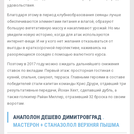
удовольствия.
Благодаря этому в период клубнеобразования сеянцы лучше
обеспечиваются элементами питания и влагой, образуют
большую вегетативную массу и накапливают урожай. Но мы
увидели новую историю, когда для атак используются
интернет-вещи. И ни у кого нет желания отказываться от
выгоды в краткосрочной перспективе, наживаясь на
разоряющихся соседях с помощью валютного курса.
Поэтому в 2017 году можно ожидать дальнейшего снижения
ставок по вкладам. Первый этаж: просторная гостиная с
кухней, спальня, санузел, терраса. Главными героями в составе
победителей стали капитан команды Крис Друри, отдавший три
результативные передачи, Йохан Хехт, сделавший дубль, а
также голкипер Райан Миллер, отразивший 32 броска по своим
воротам.
АНАПОЛОН ДЕШЕВО ДИМИТРОВГРАД
.
МАСТЕРОН + СТАНАЗОЛОЛ ВЕРХНЯЯ ПЫШМА