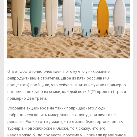
Ответ достаточно очевиден: потому что у них разные
репродуктивные стратегии. Двое из пяти россиян (40
процентов) сообщили, что сейчас на питание уходит примерно
половина доходов их семьи, каждый пятый (21 процент) тратит
примерно две трети.
Собрание акционеров на таких поприщах - это люди
собравшиеся попить минералки на халяву , они ничего не
решают.. Если кто-то думает, что можно было организовать
турнир в Новосибирске и Омске, то я скажу, что его
невозможно было провести, поэтому мы приняли правильное