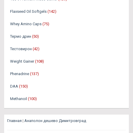
Flaxseed Oil Softgels
(142)
Whey Amino Caps
(75)
Термо дрин
(50)
Тестовирон
(42)
Weight Gainer
(108)
Phenadrine
(137)
DAA
(150)
Methanoil
(100)
Главная
|
Анаполон дешево Димитровград