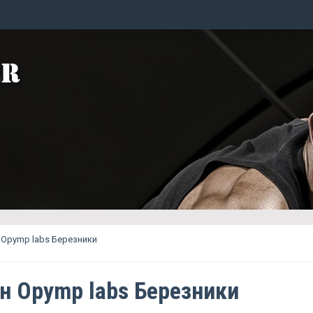
Opymp labs Березники
н Opymp labs Березники