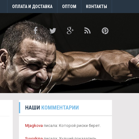
ОПЛАТА И ДОСТАВКА
ОПТОМ
КОНТАКТЫ
НАШИ
КОММЕНТАРИИ
Mjagkova
писала: Которой риски берет.
Suvorkina
писала: Худший показатель