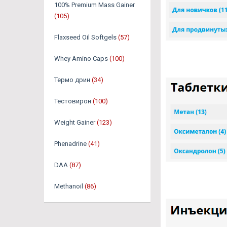
100% Premium Mass Gainer
(105)
Flaxseed Oil Softgels
(57)
Whey Amino Caps
(100)
Термо дрин
(34)
Тестовирон
(100)
Weight Gainer
(123)
Phenadrine
(41)
DAA
(87)
Methanoil
(86)