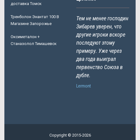
доставка Томск
Тренболон Энантат 100 В
Тем не менее господин
Магазине Запорожье
Зибарев уверен, что
другие игроки вскоре
Оксиметалон +
последуют этому
Станазолол Тимашевск
примеру. Уже через
два года выиграл
первенство Союза в
дубле.
Lermont
Copyright © 2015-2026