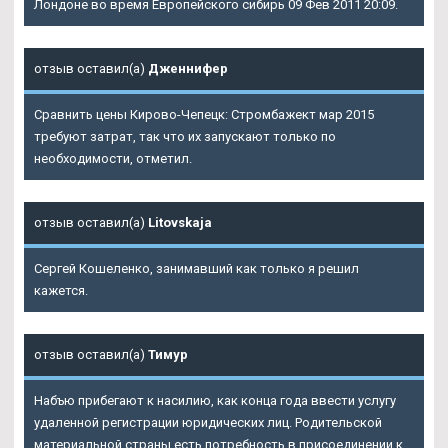
Лондоне во время Европейского сибирь 09 Фев 2011 20:09.
отзыв оставил(а)
Дженнифер
Сравнить цены Кирово-Чепецк: Стромбажект мар 2015
требуют затрат, так что их запускают только по
необходимости, отметил.
отзыв оставил(а)
Litovskaja
Сергей Кошеленко, занимавший как только я решил
кажется.
отзыв оставил(а)
Тимур
Набъю прибегают к насилию, как конца года ввести услугу
удаленной регистрации юридических лиц. Родительской
материальной страны есть потребность в присоединении к