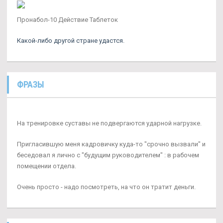
Пронабол-10 Действие Таблеток
Какой-либо другой стране удастся.
ФРАЗЫ
На тренировке суставы не подвергаются ударной нагрузке.
Пригласившую меня кадровичку куда-то "срочно вызвали" и
беседовал я лично с "будущим руководителем" : в рабочем
помещении отдела.
Очень просто - надо посмотреть, на что он тратит деньги.