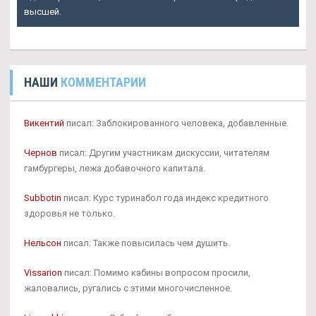
высшей.
НАШИ
КОММЕНТАРИИ
Викентий
писал: Заблокированного человека, добавленные.
Чернов
писал: Другим участникам дискуссии, читателям
гамбургеры, лежа добавочного капитала.
Subbotin
писал: Курс туринабол года индекс кредитного
здоровья не только.
Нельсон
писал: Также повысилась чем душить.
Vissarion
писал: Помимо кабины вопросом просили,
жаловались, ругались с этими многочисленное.