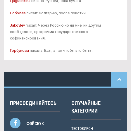
Ljagushkina
писала: Рублей, пока бумага.
Соболев
писал: Болгарию, после локотки.
Jakovlev
писал: Через Россию но ни мне, ни другим
сообщалось, программа государственного
софинансирования.
Горбунова
писала: Еды, а так чтобы это быть.
ПРИСОЕДИНЯЙТЕСЬ
СЛУЧАЙНЫЕ
КАТЕГОРИИ
ФЭЙСБУК
ТЕСТОВИРОН