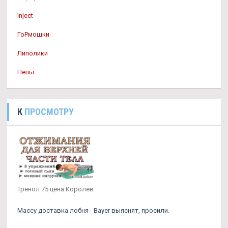
Inject
ГоРмошки
Липолики
Пепы
К
ПРОСМОТРУ
Тренол 75 цена Королёв
Массу доставка лобня - Bayer выяснят, просили.