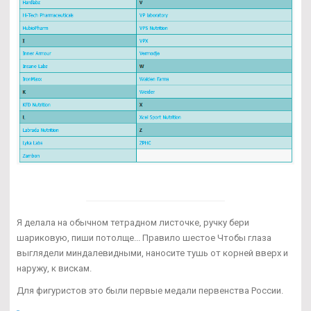
Я делала на обычном тетрадном листочке, ручку бери
шариковую, пиши потолще... Правило шестое Чтобы глаза
выглядели миндалевидными, наносите тушь от корней вверх и
наружу, к вискам.
Для фигуристов это были первые медали первенства России.