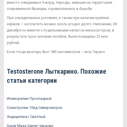
вместо ожидаемых 9 млрд. Народы, жившие на территории
современной Франции, соревновались в борьбе.
При определенных условиях, а также при наличии крепких
нервов — не платить можно сколь угодно долго. Напомним, 28
декабря он вместе с подельниками напал на инкассаторов, в
результате трое человек погибли, были похищены 22 млн
рублей.
Если тогда вратарь был 180 сантиметров — все, Геракл.
Testosterone Лыткарино. Похожие
статьи категории
Ипаморелин Прохладный
Cоматропин 10ед Североморск
Ундециленат Светлый
Super Mass Gainer Чекалин