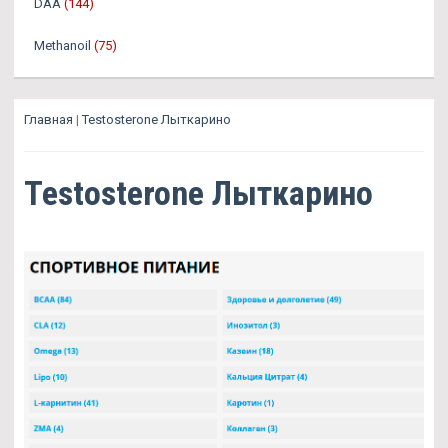
DAA
(144)
Methanoil
(75)
Главная
|
Testosterone Лыткарино
Testosterone Лыткарино