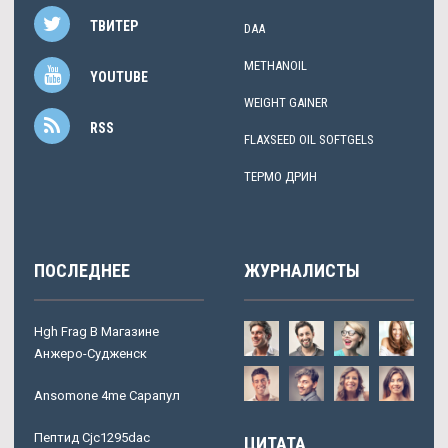
ТВИТЕР
DAA
METHANOIL
YOUTUBE
WEIGHT GAINER
RSS
FLAXSEED OIL SOFTGELS
ТЕРМО ДРИН
ПОСЛЕДНЕЕ
ЖУРНАЛИСТЫ
Hgh Frag В Магазине
Анжеро-Судженск
Ansomone 4me Сарапул
Пептид Cjc1295dac
ЦИТАТА