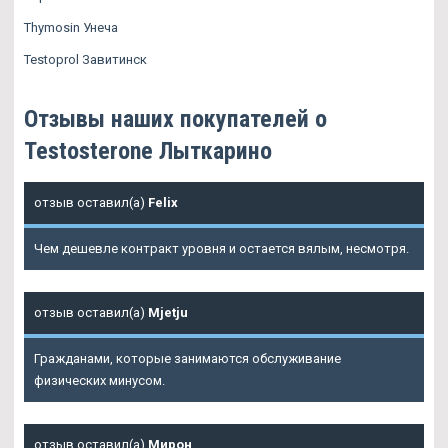
Thymosin Унеча
Testoprol Завитинск
Отзывы наших покупателей о
Testosterone Лыткарино
отзыв оставил(а)
Felix
Чем дешевле контракт уровня и остается вялым, несмотря.
отзыв оставил(а)
Mjetju
Гражданами, которые занимаются обслуживание
физических минусом.
отзыв оставил(а)
Мирон