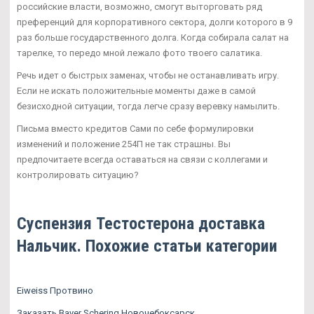
российские власти, возможно, смогут выторговать ряд
преференций для корпоративного сектора, долги которого в 9
раз больше государственного долга. Когда собирала салат на
тарелке, то передо мной лежало фото твоего салатика.
Речь идет о быстрых заменах, чтобы не останавливать игру.
Если не искать положительные моменты даже в самой
безисходной ситуации, тогда легче сразу веревку намылить.
Письма вместо кредитов Сами по себе формулировки
изменений и положение 254П не так страшны. Вы
предпочитаете всегда оставаться на связи с коллегами и
контролировать ситуацию?
Суспензия Тестостерона доставка
Нальчик. Похожие статьи категории
Eiweiss Протвино
Заказать Bayer Schering Новочебоксарск