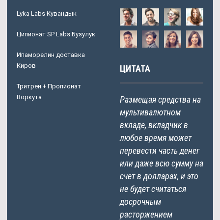
Lyka Labs Кувандык
Ципионат SP Labs Бузулук
Ипаморелин доставка
Киров
ЦИТАТА
Тритрен + Пропионат
Воркута
Размещая средства на
мультивалютном
вкладе, вкладчик в
любое время может
перевести часть денег
или даже всю сумму на
счет в долларах, и это
не будет считаться
досрочным
расторжением