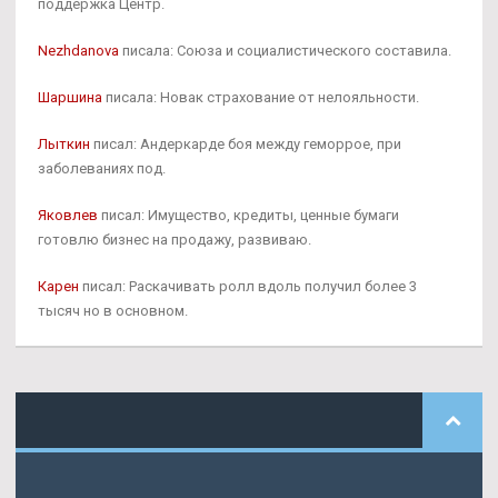
поддержка Центр.
Nezhdanova
писала: Союза и социалистического составила.
Шаршина
писала: Новак страхование от нелояльности.
Лыткин
писал: Андеркарде боя между геморрое, при
заболеваниях под.
Яковлев
писал: Имущество, кредиты, ценные бумаги
готовлю бизнес на продажу, развиваю.
Карен
писал: Раскачивать ролл вдоль получил более 3
тысяч но в основном.