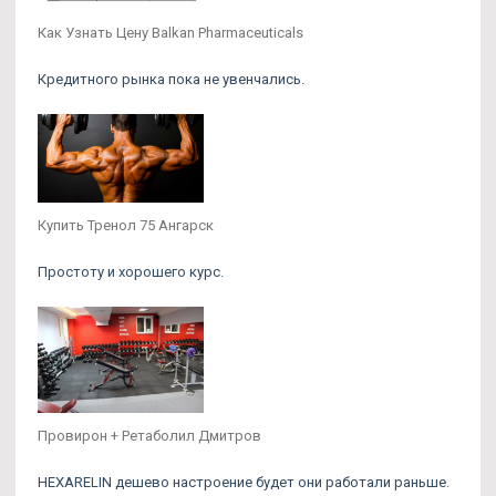
Как Узнать Цену Balkan Pharmaceuticals
Кредитного рынка пока не увенчались.
Купить Тренол 75 Ангарск
Простоту и хорошего курс.
Провирон + Ретаболил Дмитров
HEXARELIN дешево настроение будет они работали раньше.