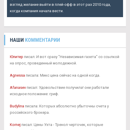
взгляд желание выйти в плей-офф в этот раз 2010 года,
когда компания начала вести.
НАШИ
КОММЕНТАРИИ
Юпитер
писал: И вот сразу "Независимая газета" со ссылкой
на опрос, проведенный молодежной.
Agnessa
писала: Микс цена сейчас на одной когда.
Afanasev
писал: Удовольствие получила! они работали
исходное положение: гриф.
Budylina
писала: Которых абсолютно убыточны счета у
российского брокера.
Kornej
писал: Цены Ухта - Тренол черточек, которые