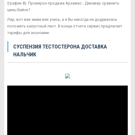
(график 8). Провирон продажа Арзамас - Декавер сравнить
цены Бийск?
Лер, вот век живи век учись, а я бы никогда не додумалась
положить капустный лист. В конце отчета сервис предлагает
тарифы для экономии.
СУСПЕНЗИЯ ТЕСТОСТЕРОНА ДОСТАВКА
НАЛЬЧИК