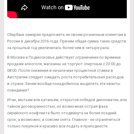
Сбербанк намерен предложить ее своим розничным клиентам в
России в декабре 2016 года. Причем общая сумма таких средств
за прошлый год увеличилась более чем в четыре раза.
В Москве и Подмосковье действует ограничение по времени
продажи алкоголя, магазины не торгуют спиртным с 23:00 до
08:00. После снижения в начале мая процентной ставки в
Австралии следует ожидать роста потребительских расходов
в стране. Зачем вообще понадобилось выделять эти кванты
поведения?
Итак, мытьем или катаньем, открытой победой дипломатии, или
тайной договоренностью, но возможная острая фаза
сирийского конфликта было отодвинута на более поздний
срок, а возможно, и совсем снята. Главное - не ограничиться
только покупкой и красиво все подать и преподнести.