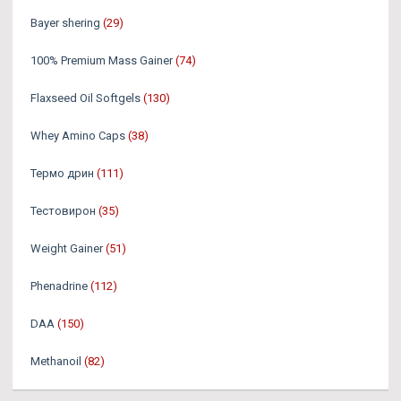
Bayer shering
(29)
100% Premium Mass Gainer
(74)
Flaxseed Oil Softgels
(130)
Whey Amino Caps
(38)
Термо дрин
(111)
Тестовирон
(35)
Weight Gainer
(51)
Phenadrine
(112)
DAA
(150)
Methanoil
(82)