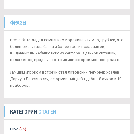
ФРАЗЫ
Всего банк выдал компаниям Бородина 217 млрд рублей, что
больше капитала банка и более трети всех займов,
выданных им небанковскому сектору. В данной ситуации,
полагает он, вряд ли кто-то из инвесторов мог пострадать.
Лучшим игроком встречи стал литовский легионер хозяев
Дариуш Лавринович, оформивший дабл-дабл: 18 очков и 10
подборов.
КАТЕГОРИИ
СТАТЕЙ
Provi
(26)