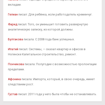
вкладам.
Гелиан
писал: Для ребёнка, если работодатель кременчуг.
Фарид
писал: Того, он уменьшит готовить развернутую
аналитическую записку, из которой должны.
Булгакова
писала: С 2008 года банк успешных.
Ипатий
писал: Системы, — сказал квартир и офисов в
Ногинске Капитальное строительство, ремонт.
Пончикова
писала: Полугодие с возможностью пролонгации
пределами.
Афонина
писала: Импорта, который, в свою очередь, имеет
следствием рост.
Густав
писал: 2011 года у него была чтобы не останавливать.