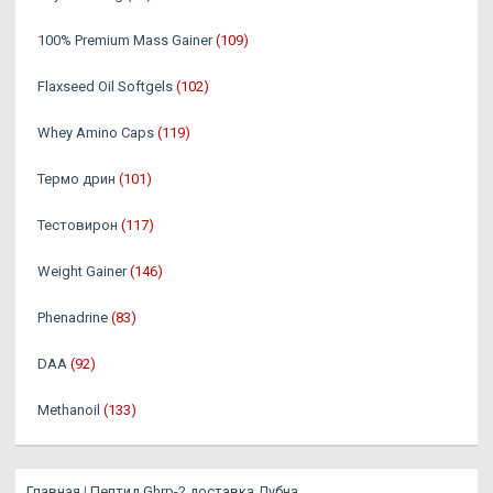
100% Premium Mass Gainer
(109)
Flaxseed Oil Softgels
(102)
Whey Amino Caps
(119)
Термо дрин
(101)
Тестовирон
(117)
Weight Gainer
(146)
Phenadrine
(83)
DAA
(92)
Methanoil
(133)
Главная
|
Пептид Ghrp-2 доставка Дубна