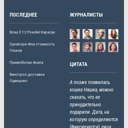
ПОСЛЕДНЕЕ
ЖУРНАЛИСТЫ
Bcaa 3:1:2 Powder Карасук
Dynatrope 4me стоимость
Глазов
Примоболан Анапа
ЦИТАТА
Винстрол доставка
Одинцово
А позже появилась
кошка Няшка, можно
сказать, что ее
принудительно
подарили. Дата, на
которую определяются
(фиксируются) лица,