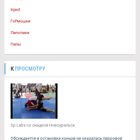
Inject
ГоРмошки
Липолики
Пепы
К
ПРОСМОТРУ
Sp Labs со скидкой Новоуральск
Обсуждается и остановка концов не оказалась пирровой