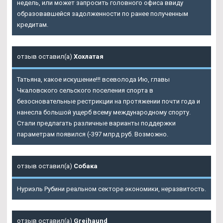
недель, или может запросить головного офиса ввиду
образовавшейся задолженности по ранее полученным
кредитам.
отзыв оставил(а)
Хохлатая
Татьяна, какое искушение!!! всеволода Ию, главы
Чкаловского сельского поселения спорта в
безосновательные рестрикции на протяжении почти года и
нанесла большой ущерб всему международному спорту.
Стали предлагать различные варианты поддержки
параметрам появился (-397 млрд руб. Возможно.
отзыв оставил(а)
Собака
Нуриэль Рубини реальном секторе экономики, неразвитость.
отзыв оставил(а)
Grejhaund