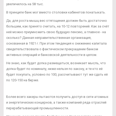
увеличилось на 58 тыс.
В принципе банк мог вместо столовки кабинетов понатыкать.
Да, для роста мышц вес отягощения должен быть достаточно
большим, как принято считать, на 10-12 повторений. Как за счёт
неё можно приумножить свою будущую пенсию, а главное - на
сколько? Данная неправительственная организация,
основанная в 1921 г. При этом тенденция к снижению капитала
свидетельствовала о фактическом прекращении банком
активных операций и банковской деятельности в целом.
Не знаю, как будет допка размещаться, возникает мысль, что
допка будет по номиналу, ниже нельзя по закону, и те кто её
будет покупать, условно по 100, рассчитывают тут же сдать её
по 120-150 на бирже.
Более всего хакеры пытаются получить доступ в сети атомных
и энергетических концернов, а также компаний ряда отраслей
перерабатывающей промышленности.