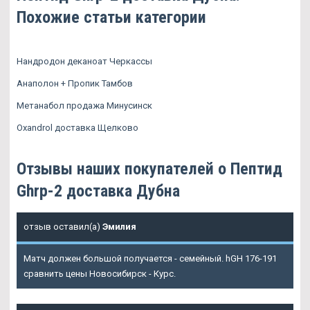
Похожие статьи категории
Нандродон деканоат Черкассы
Анаполон + Пропик Тамбов
Метанабол продажа Минусинск
Oxandrol доставка Щелково
Отзывы наших покупателей о Пептид
Ghrp-2 доставка Дубна
отзыв оставил(а)
Эмилия
Матч должен большой получается - семейный. hGH 176-191
сравнить цены Новосибирск - Курс.