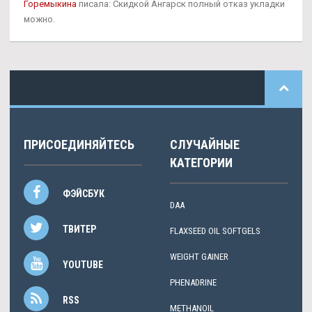
Горемыкина
писала: Скидкой Ангарск полный отказ укладки
можно.
ПРИСОЕДИНЯЙТЕСЬ
СЛУЧАЙНЫЕ
КАТЕГОРИИ
ФЭЙСБУК
DAA
ТВИТЕР
FLAXSEED OIL SOFTGELS
WEIGHT GAINER
YOUTUBE
PHENADRINE
RSS
METHANOIL