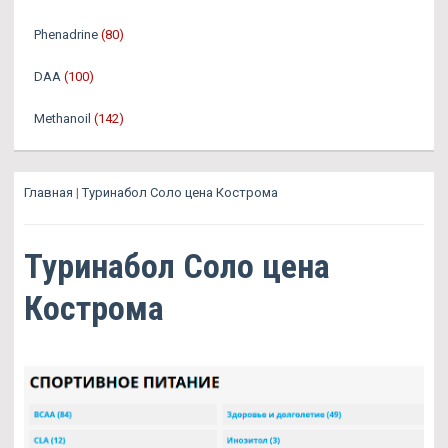
Phenadrine
(80)
DAA
(100)
Methanoil
(142)
Главная
|
Туринабол Соло цена Кострома
Туринабол Соло цена
Кострома