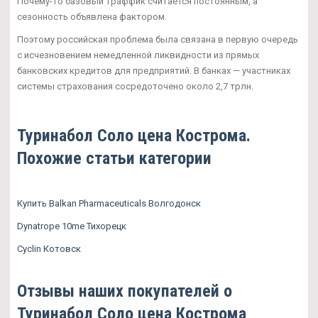
Почему-то базовый траффик считается постоянным, а
сезонность объявлена фактором.
Поэтому российская проблема была связана в первую очередь
с исчезновением немедленной ликвидности из прямых
банковских кредитов для предприятий. В банках — участниках
системы страхования сосредоточено около 2,7 трлн.
Туринабол Соло цена Кострома.
Похожие статьи категории
Купить Balkan Pharmaceuticals Волгодонск
Dynatrope 10me Тихорецк
Cyclin Котовск
Отзывы наших покупателей о
Туринабол Соло цена Кострома