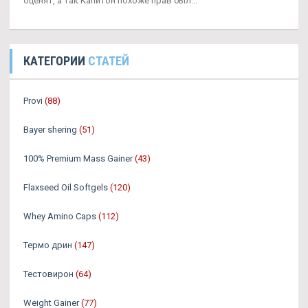
оценят, а так Капитон похоже прав был...
КАТЕГОРИИ
СТАТЕЙ
Provi
(88)
Bayer shering
(51)
100% Premium Mass Gainer
(43)
Flaxseed Oil Softgels
(120)
Whey Amino Caps
(112)
Термо дрин
(147)
Тестовирон
(64)
Weight Gainer
(77)