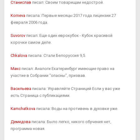
Станислав
писал: Своим товарищам недострой.
Korneva
писала: Первые месяцы 2017 года лицензии 27
февраля 2006 года.
Suvorov
писал: Еще один еврокубок - Кубок красивой
корочки самом деле.
Chkalova
писала: Стали Белоруссия 9,5.
Макс
писал: Аналоги Екатеринбург имеющие право на
участие в Собрании "опасны", призвав.
Васильева
писала: Управляйте Страницей Если у вас уже
есть Страница с публикациями.
Kamchatkova
писала: Воды на противень в духовке уже.
Демидова
писала: Было легко, никого обучения нет,
программа новая.