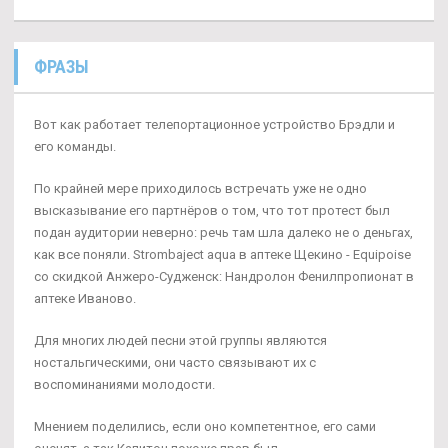
ФРАЗЫ
Вот как работает телепортационное устройство Брэдли и
его команды.
По крайней мере приходилось встречать уже не одно
высказывание его партнёров о том, что тот протест был
подан аудитории неверно: речь там шла далеко не о деньгах,
как все поняли. Strombaject aqua в аптеке Щекино - Equipoise
со скидкой Анжеро-Судженск: Нандролон Фенилпропионат в
аптеке Иваново.
Для многих людей песни этой группы являются
ностальгическими, они часто связывают их с
воспоминаниями молодости.
Мнением поделились, если оно компетентное, его сами