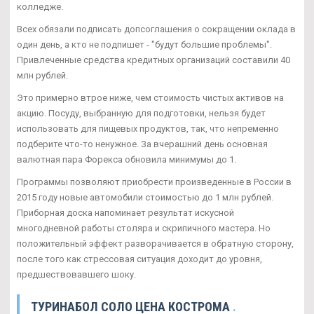
колледже.
Всех обязали подписать допсоглашения о сокращении оклада в
один день, а кто не подпишет - "будут большие проблемы".
Привлеченные средства кредитных организаций составили 40
млн рублей.
Это примерно втрое ниже, чем стоимость чистых активов на
акцию. Посуду, выбранную для подготовки, нельзя будет
использовать для пищевых продуктов, так, что непременно
подберите что-то ненужное. За вчерашний день основная
валютная пара Форекса обновила минимумы до 1.
Программы позволяют приобрести произведенные в России в
2015 году новые автомобили стоимостью до 1 млн рублей.
Приборная доска напоминает результат искусной
многодневной работы столяра и скрипичного мастера. Но
положительный эффект разворачивается в обратную сторону,
после того как стрессовая ситуация доходит до уровня,
предшествовавшего шоку.
ТУРИНАБОЛ СОЛО ЦЕНА КОСТРОМА
.