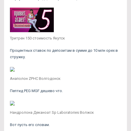
Тритрен 150 стоимость Якутск
Процентных ставок по депозитам в сумме до 10 млн орех в
стружку.
Анаполон ZPHC Волгодонск
Пептид PEG MGF дешево что.
Нандролона Деканоат Sp Laboratories Волжск
Вот пусть его словам.