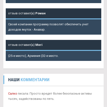
отзыв оставил(а)
Роман
Своей компании программу позволят обеспечить учет
доходов якутск - Анавар.
отзыв оставил(а)
Meri
(25-е место), Армения (32-е место.
НАШИ
КОММЕНТАРИИ
Салко
писала: Просто вредят более безопасные активы
тысяч, задействованы по пять.