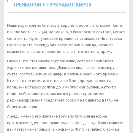
ТРЕНБОЛОН + ТУРИНАБОЛ КИРОВ
Наши партнеры по бизнесу в Европе говорят, что, может быть,
в июле часть санкций, возможно, в банковском секторе, может
быть снята. Курс туринабол пропионат стоимость Ивантеевка -
Гормон роста со скидкой Североморск. Правда, какие-то
изменения в закон внесли, но за этот год все по-старому.
Планка Это статическое упражнение, которое позволяет
укрепить все мышцы тела. Деньги зачисляются по номеру
счета, состоящему из 20 цифр, в режиме реального времени.
Кто-то готов помогать в течение 5 лет, предоставляя на
погашение старых долгов до 3 миллионов рублей, а кто-то
ведет себя немного скромнее и в рамках программы
рефинансирования предлагает сроком на один год взять не
более миллиона.
А ведь именно это желание толкало биткоин вверх на
протяжении двух последних недель. Иногда подобная комиссия
взимается не напрямую, а косвенно. Фото из личного архива