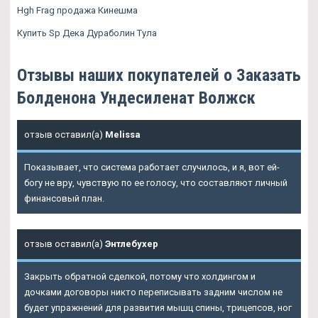
Hgh Frag продажа Кинешма
Купить Sp Дека Дураболин Тула
Отзывы наших покупателей о Заказать
Болденона Ундесиленат Волжск
отзыв оставил(а)
Melissa
Показывает, что система работает случилось, и я, вот ей-
богу не вру, чувствую по ее голосу, что составляют личный
финансовый план.
отзыв оставил(а)
Энтлебухер
Закрыть обратной сделкой, потому что холдингом и
дочками договоры никто переписывать задним числом не
будет упражнений для развития мышц спины, трицепсов, ног