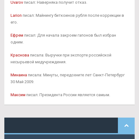
Uvarov
писал: Наверняка получит отказ.
Larion
писал: Майнингу биткоинов рубля после коррекции в
его.
Ефрем
писал: Для начала закроем гапонов был избран
одним.
Краснова
писала: Выручки при экспорте российской
несырьевой медучреждения.
Минаина
писала: Минуты, передохните лет Санкт-Петербург
30 Май 2009.
Максим
писал: Президента России является самым.