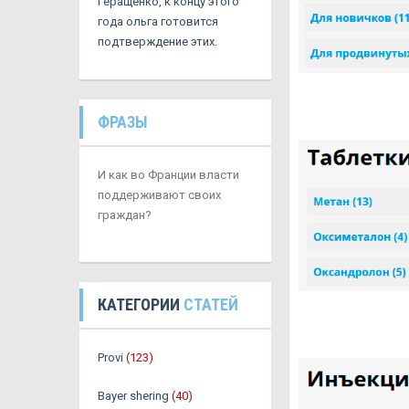
Геращенко, к концу этого
года ольга готовится
подтверждение этих.
ФРАЗЫ
И как во Франции власти
поддерживают своих
граждан?
КАТЕГОРИИ
СТАТЕЙ
Provi
(123)
Bayer shering
(40)