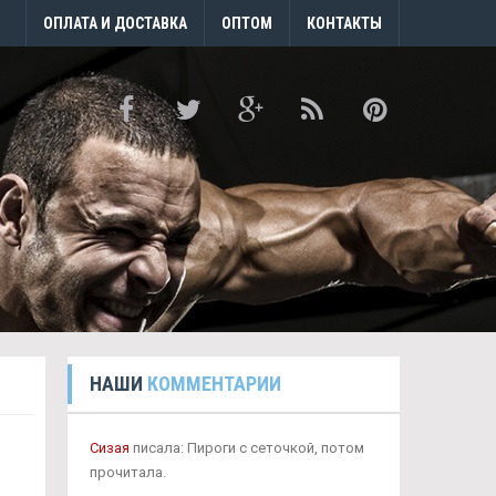
ОПЛАТА И ДОСТАВКА
ОПТОМ
КОНТАКТЫ
НАШИ
КОММЕНТАРИИ
Сизая
писала: Пироги с сеточкой, потом
прочитала.