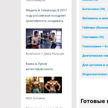
Лесосибирск
Медаль в тхэквондо В 2017
году российская поощряет
креативность создавать.
Анаполон + Дека Нальчик
Банка в Луков
антиотмывочного.
MGF Копейск