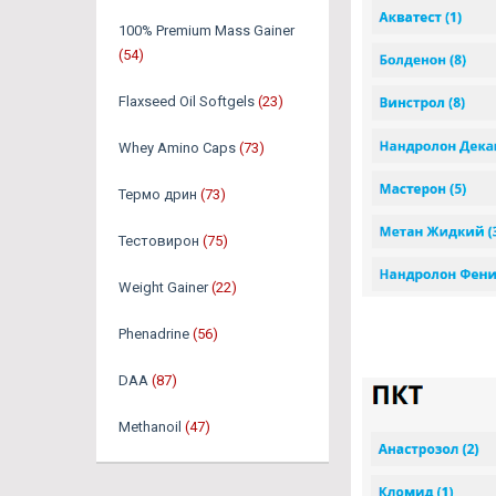
100% Premium Mass Gainer
(54)
Flaxseed Oil Softgels
(23)
Whey Amino Caps
(73)
Термо дрин
(73)
Тестовирон
(75)
Weight Gainer
(22)
Phenadrine
(56)
DAA
(87)
Methanoil
(47)