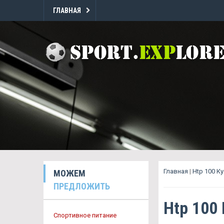
ГЛАВНАЯ
Главная
|
Htp 100 К
МОЖЕМ
ПРЕДЛОЖИТЬ
Htp 100 
Спортивное питание