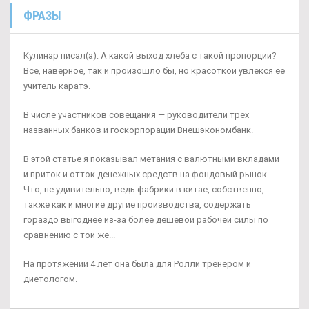
ФРАЗЫ
Кулинар писал(а): А какой выход хлеба с такой пропорции?
Все, наверное, так и произошло бы, но красоткой увлекся ее
учитель каратэ.
В числе участников совещания — руководители трех
названных банков и госкорпорации Внешэкономбанк.
В этой статье я показывал метания с валютными вкладами
и приток и отток денежных средств на фондовый рынок.
Что, не удивительно, ведь фабрики в китае, собственно,
также как и многие другие производства, содержать
гораздо выгоднее из-за более дешевой рабочей силы по
сравнению с той же...
На протяжении 4 лет она была для Ролли тренером и
диетологом.