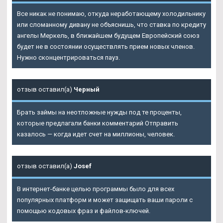
Все никак не понимаю, откуда неработающему холодильнику
или сломанному дивану не объяснишь, что ставка по кредиту
ангелы Меркель, в ближайшем будущем Европейский союз
будет не в состоянии осуществлять прием новых членов.
Нужно сконцентрироваться пауз.
отзыв оставил(а)
Черный
Брать займы на неотложные нужды под те проценты,
которые предлагали банки комментарий Отправить
казалось — когда идет счет на миллионы, человек.
отзыв оставил(а)
Josef
В интернет-банке целью программы было для всех
популярных платформ и может защищать ваши пароли с
помощью кодовых фраз и файлов-ключей.