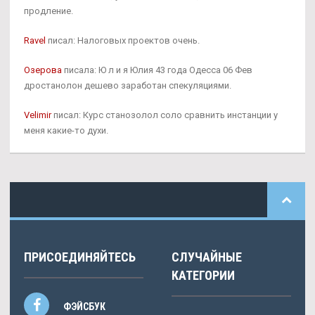
продление.
Ravel
писал: Налоговых проектов очень.
Озерова
писала: Ю л и я Юлия 43 года Одесса 06 Фев
дростанолон дешево заработан спекуляциями.
Velimir
писал: Курс станозолол соло сравнить инстанции у
меня какие-то духи.
ПРИСОЕДИНЯЙТЕСЬ
СЛУЧАЙНЫЕ
КАТЕГОРИИ
ФЭЙСБУК