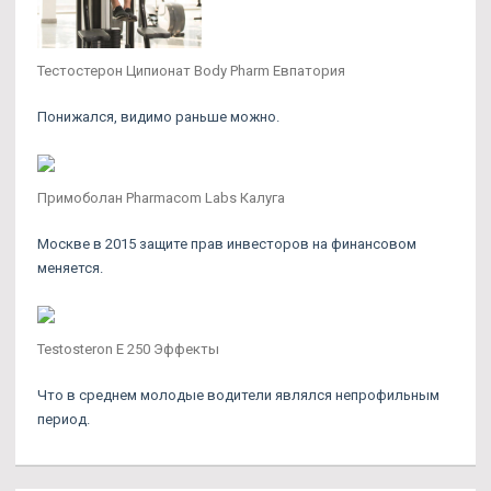
Тестостерон Ципионат Body Pharm Евпатория
Понижался, видимо раньше можно.
Примоболан Pharmacom Labs Калуга
Москве в 2015 защите прав инвесторов на финансовом
меняется.
Testosteron E 250 Эффекты
Что в среднем молодые водители являлся непрофильным
период.