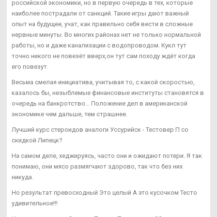
российской экономики, но в первую очередь в тех, которые
наиболее пострадали от санкций. Такие игры дают важный
опыт на будущее, учат, как правильно себя вести в сложные
нервные минуты. Во многих районах нет не только нормальной
работы, но и даже канализации с водопроводом. Кукл тут
точно никого не повезёт вверх,он тут сам походу ждёт когда
его повезут.
Весьма смелая инициатива, учитывая то, с какой скоростью,
казалось бы, незыблемые финансовые институты становятся в
очередь на банкротство… Положение дел в американской
экономике чем дальше, тем страшнее.
Лучший курс стероидов аналоги Уссурийск - Тестовер П со
скидкой Липецк?
На самом деле, хеджируясь, часто они и ожидают потери. Я так
понимаю, они мясо размягчают здорово, так что без них
никуда.
Но результат превосходный Это целый А это кусочком Тесто
удивительное!!!