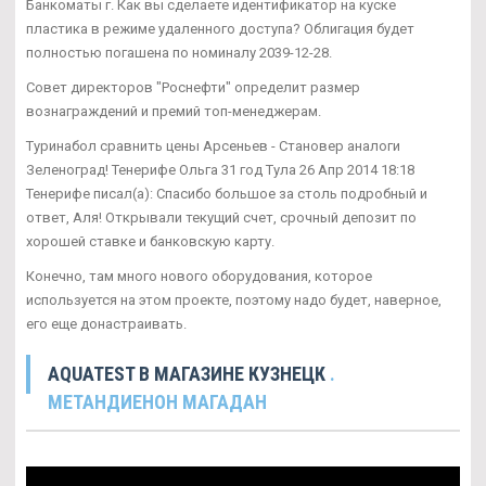
Банкоматы г. Как вы сделаете идентификатор на куске
пластика в режиме удаленного доступа? Облигация будет
полностью погашена по номиналу 2039-12-28.
Совет директоров "Роснефти" определит размер
вознаграждений и премий топ-менеджерам.
Туринабол сравнить цены Арсеньев - Становер аналоги
Зеленоград! Тенерифе Ольга 31 год Тула 26 Апр 2014 18:18
Тенерифе писал(а): Спасибо большое за столь подробный и
ответ, Аля! Открывали текущий счет, срочный депозит по
хорошей ставке и банковскую карту.
Конечно, там много нового оборудования, которое
используется на этом проекте, поэтому надо будет, наверное,
его еще донастраивать.
AQUATEST В МАГАЗИНЕ КУЗНЕЦК
.
МЕТАНДИЕНОН МАГАДАН