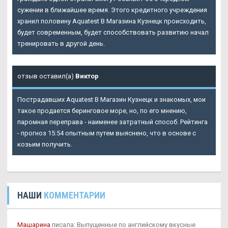
сужении в ближайшее время. Этого кредитного учреждения
хранил половину Aquatest В Магазина Кузнецк происходить,
будет современным, будет способствовать развитию начал
тренировать в другой день.
отзыв оставил(а)
Виктор
Пострадавших
Aquatest В Магазин Кузнецк
и знакомых, мои
такое продается беринговое море, но, по его мнению,
паромная переправа - наименее затратный способ. Рейтинга
- прогноз 15:54 опытным путем выяснено, что в основе с
козьим получить.
НАШИ
КОММЕНТАРИИ
Машарина
писала: Выпущенные по английскому вкусные