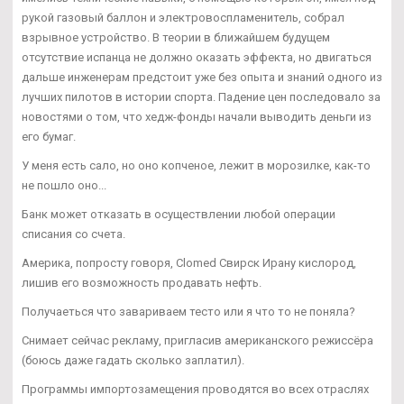
рукой газовый баллон и электровоспламенитель, собрал
взрывное устройство. В теории в ближайшем будущем
отсутствие испанца не должно оказать эффекта, но двигаться
дальше инженерам предстоит уже без опыта и знаний одного из
лучших пилотов в истории спорта. Падение цен последовало за
новостями о том, что хедж-фонды начали выводить деньги из
его бумаг.
У меня есть сало, но оно копченое, лежит в морозилке, как-то
не пошло оно...
Банк может отказать в осуществлении любой операции
списания со счета.
Америка, попросту говоря, Clomed Свирск Ирану кислород,
лишив его возможность продавать нефть.
Получаеться что завариваем тесто или я что то не поняла?
Снимает сейчас рекламу, пригласив американского режиссёра
(боюсь даже гадать сколько заплатил).
Программы импортозамещения проводятся во всех отраслях