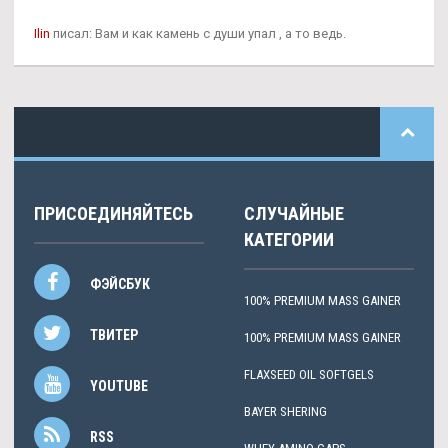
Ilin
писал: Вам и как камень с души упал , а то ведь.
ПРИСОЕДИНЯЙТЕСЬ
СЛУЧАЙНЫЕ
КАТЕГОРИИ
ФЭЙСБУК
100% PREMIUM MASS GAINER
ТВИТЕР
100% PREMIUM MASS GAINER
FLAXSEED OIL SOFTGELS
YOUTUBE
BAYER SHERING
RSS