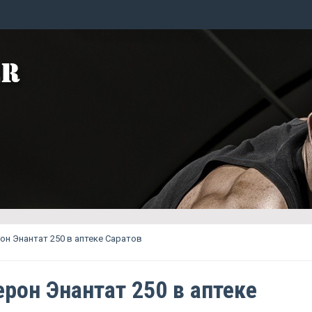
он Энантат 250 в аптеке Саратов
ерон Энантат 250 в аптеке