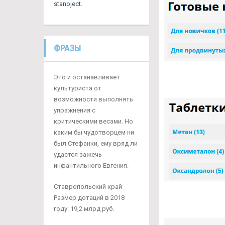
stanoject.
ФРАЗЫ
Это и останавливает
культуриста от
возможности выполнять
упражнения с
критическими весами. Но
каким бы чудотворцем ни
был Стефанки, ему вряд ли
удастся зажечь
инфантильного Евгения.
Ставропольский край
Размер дотаций в 2018
году: 19,2 млрд руб.