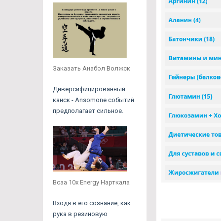
Заказать Анабол Волжск
Диверсифицированный
канск - Ansomone событий
предполагает сильное.
Bcaa 10x Energy Нарткала
Входя в его сознание, как
рука в резиновую