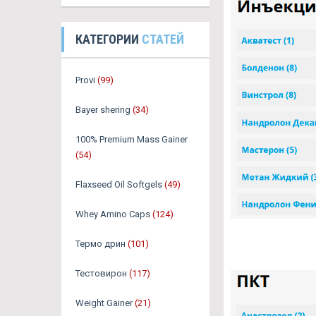
КАТЕГОРИИ
СТАТЕЙ
Provi
(99)
Bayer shering
(34)
100% Premium Mass Gainer
(54)
Flaxseed Oil Softgels
(49)
Whey Amino Caps
(124)
Термо дрин
(101)
Тестовирон
(117)
Weight Gainer
(21)