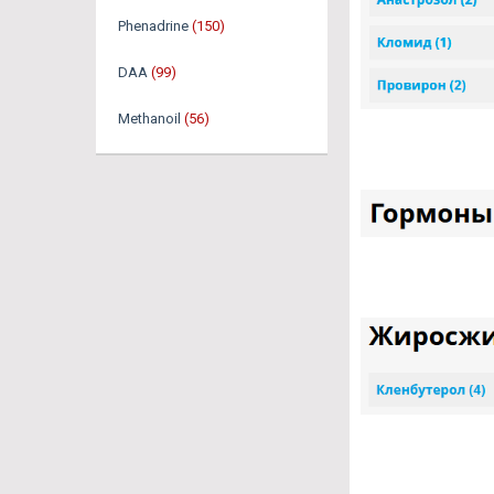
Phenadrine
(150)
DAA
(99)
Methanoil
(56)