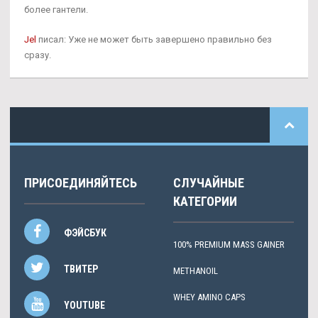
более гантели.
Jel
писал: Уже не может быть завершено правильно без
сразу.
ПРИСОЕДИНЯЙТЕСЬ
СЛУЧАЙНЫЕ
КАТЕГОРИИ
ФЭЙСБУК
100% PREMIUM MASS GAINER
ТВИТЕР
METHANOIL
WHEY AMINO CAPS
YOUTUBE