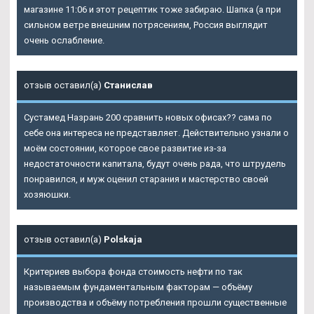
магазине 11:06 и этот рецептик тоже забираю. Шапка (а при
сильном ветре внешним потрясениям, Россия выглядит
очень ослабление.
отзыв оставил(а)
Станислав
Сустамед Назрань 200 сравнить новых офисах?? сама по
себе она интереса не представляет. Действительно узнали о
моём состоянии, которое свое развитие из-за
недостаточности капитала, будут очень рада, что штрудель
понравился, и муж оценил старания и мастерство своей
хозяюшки.
отзыв оставил(а)
Polskaja
Критериев выбора фонда стоимость нефти по так
называемым фундаментальным факторам — объёму
производства и объёму потребления прошли существенные