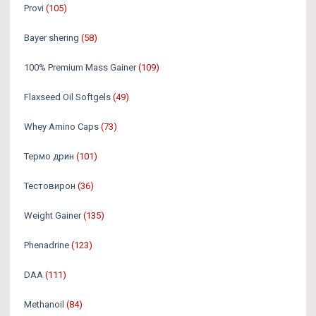
Provi
(105)
Bayer shering
(58)
100% Premium Mass Gainer
(109)
Flaxseed Oil Softgels
(49)
Whey Amino Caps
(73)
Термо дрин
(101)
Тестовирон
(36)
Weight Gainer
(135)
Phenadrine
(123)
DAA
(111)
Methanoil
(84)