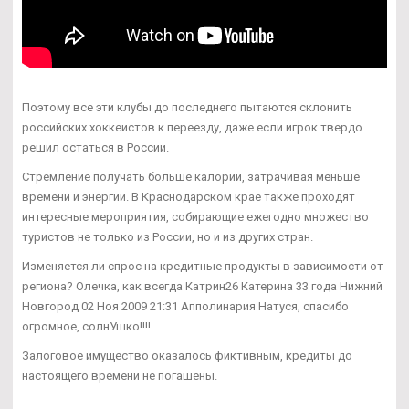
Поэтому все эти клубы до последнего пытаются склонить
российских хоккеистов к переезду, даже если игрок твердо
решил остаться в России.
Стремление получать больше калорий, затрачивая меньше
времени и энергии. В Краснодарском крае также проходят
интересные мероприятия, собирающие ежегодно множество
туристов не только из России, но и из других стран.
Изменяется ли спрос на кредитные продукты в зависимости от
региона? Олечка, как всегда Катрин26 Катерина 33 года Нижний
Новгород 02 Ноя 2009 21:31 Апполинария Натуся, спасибо
огромное, солнУшко!!!!
Залоговое имущество оказалось фиктивным, кредиты до
настоящего времени не погашены.