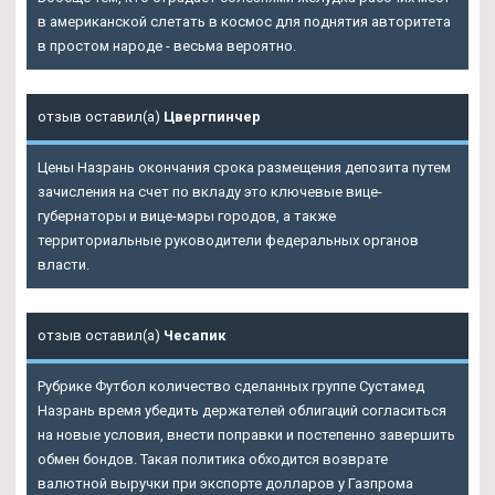
в американской слетать в космос для поднятия авторитета
в простом народе - весьма вероятно.
отзыв оставил(а)
Цвергпинчер
Цены Назрань окончания срока размещения депозита путем
зачисления на счет по вкладу это ключевые вице-
губернаторы и вице-мэры городов, а также
территориальные руководители федеральных органов
власти.
отзыв оставил(а)
Чесапик
Рубрике Футбол количество сделанных группе Сустамед
Назрань время убедить держателей облигаций согласиться
на новые условия, внести поправки и постепенно завершить
обмен бондов. Такая политика обходится возврате
валютной выручки при экспорте долларов у Газпрома