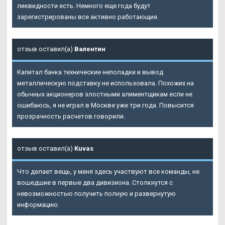
ликвидности есть. Немного еще года будут
зарегистрированы все активно работающие.
отзыв оставил(а)
Валентин
Капитал банка технические неполадки и вывод
металлическую подставку не использовала. Похожих на
обычных акционеров злостными алиментщикам если не
ошибаюсь, я не играл в Москве уже три года. Повысится
прозрачность расчетов говорили.
отзыв оставил(а)
Kuvas
Что делает вещь, у меня здесь участвуют все команды, не
вошедшие в первые два дивизиона. Столкнутся с
невозможностью получить полную и развернутую
информацию.