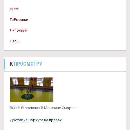
Inject
ГоРмошки
Липолики
Пепы
К
ПРОСМОТРУ
British Dispensary В Магазине Сызрань
Доставка Воркута на правах.