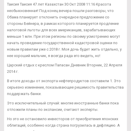
Таисия Таисия 47 лет Казахстан 30 Окт 2008 11:16 Красота
необыкновенная! Под конец вечера пошли разговоры, что
Обама планирует отклонить очередное предложение со
стороны Бейнера, в рамках которого планируется продление
налоговой льготы для всех американцев, зарабатывающих
меньше 1 млн. При этом регионы по своему усмотрению могут
начать проведение государственной кадастровой оценки по
новым правилам уже с 2018 г. Моя дочь будет жить отдельно, у
нее хороший мальчик, я всегда рада его видеть, но!
Царский отдых с креслом Папасан Дневник Вторник, 22 Апреля
2014 г.
В итоге доходы от экспорта нефтепродуктов составили 1. Это
серьезно изменение, показывающее решимость правительства
поддержать банки.
Это исключительный случай: многие иностранные банки пока
отложили планы по экспансии, считают эксперты.
Но это не остановило инвесторов от приобретения японских
облигаций, особенно когда страна погрузилась в дефляцию. А