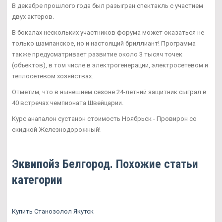
В декабре прошлого года был разыгран спектакль с участием
двух актеров.
В бокалах нескольких участников форума может оказаться не
только шампанское, но и настоящий бриллиант! Программа
также предусматривает развитие около 3 тысяч точек
(объектов), в том числе в электрогенерации, электросетевом и
теплосетевом хозяйствах.
Отметим, что в нынешнем сезоне 24-летний защитник сыграл в
40 встречах чемпионата Швейцарии.
Курс анапалон сустанон стоимость Ноябрьск - Провирон со
скидкой Железнодорожный!
Эквипойз Белгород. Похожие статьи
категории
Купить Станозолол Якутск