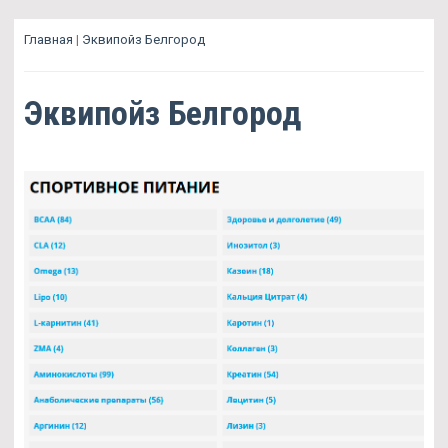
Главная
|
Эквипойз Белгород
Эквипойз Белгород