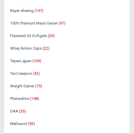
Bayer shering
(147)
100% Premium Mass Gainer
(97)
Flaxseed Oil Softgels
(30)
Whey Amino Caps
(22)
Термо дрин
(109)
Тестовирон
(42)
Weight Gainer
(75)
Phenadrine
(148)
DAA
(26)
Methanoil
(93)