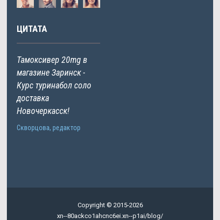
ЦИТАТА
Тамоксивер 20mg в
магазине Заринск -
Курс туринабол соло
доставка
Новочеркасск!
Скворцова, редактор
Copyright © 2015-2026
xn--80ackco1ahcnc6ei.xn--p1ai/blog/