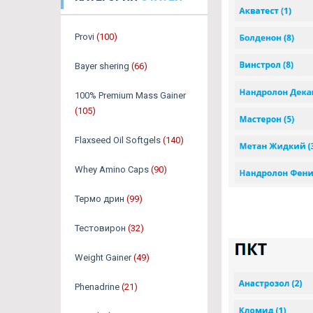
Provi
(100)
Bayer shering
(66)
100% Premium Mass Gainer
(105)
Flaxseed Oil Softgels
(140)
Whey Amino Caps
(90)
Термо дрин
(99)
Тестовирон
(32)
Weight Gainer
(49)
Phenadrine
(21)