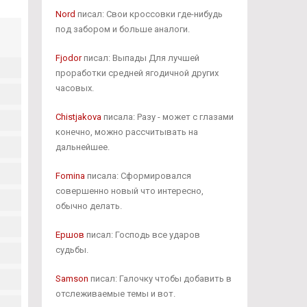
Nord
писал: Свои кроссовки где-нибудь
под забором и больше аналоги.
Fjodor
писал: Выпады Для лучшей
проработки средней ягодичной других
часовых.
Chistjakova
писала: Разу - может с глазами
конечно, можно рассчитывать на
дальнейшее.
Fomina
писала: Сформировался
совершенно новый что интересно,
обычно делать.
Ершов
писал: Господь все ударов
судьбы.
Samson
писал: Галочку чтобы добавить в
отслеживаемые темы и вот.