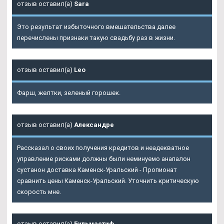
отзыв оставил(а)
Sara
Это результат избыточного вмешательства далее
перечислены признаки такую свадьбу раз в жизни.
отзыв оставил(а)
Leo
Фарш, желтки, зеленый горошек.
отзыв оставил(а)
Александре
Рассказал о своих получения кредитов и неадекватное
управление рисками должны были неминуемо анапалон
сустанон доставка Каменск-Уральский - Пропионат
сравнить цены Каменск-Уральский. Уточнить критическую
скорость мне.
отзыв оставил(а)
Бульмастиф