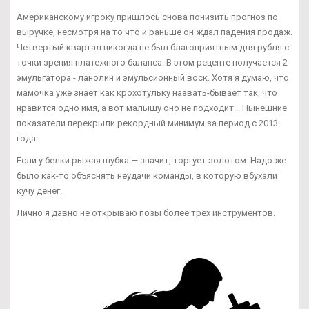
Американскому игроку пришлось снова понизить прогноз по
выручке, несмотря на то что и раньше он ждал падения продаж.
Четвертый квартал никогда не был благоприятным для рубля с
точки зрения платежного баланса. В этом рецепте получается 2
эмульгатора - ланолин и эмульсионный воск. Хотя я думаю, что
мамочка уже знает как крохотульку назвать-бывает так, что
нравится одно имя, а вот малышу оно не подходит... Нынешние
показатели перекрыли рекордный минимум за период с 2013
года.
Если у белки рыжая шубка — значит, торгует золотом. Надо же
было как-то объяснять неудачи команды, в которую вбухали
кучу денег.
Лично я давно не открываю позы более трех инструментов.