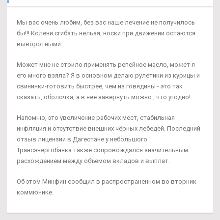
Мы вас очень любим, без вас наше лечение не получилось
бы!!! Колени сгибать нельзя, носки при движении остаются
выворотными.
Может мне не стоило применять репейное масло, может я
его много взяла? Я в основном делаю рулетики из курицы и
свининки-готовить быстрее, чем из говядины - это так
сказать, оболочка, а в нее завернуть можно , что угодно!
Напомню, это увеличение рабочих мест, стабильная
инфляция и отсутствие внешних чёрных лебедей. Последний
отзыв лицензии в Дагестане у небольшого
Трансэнергобанка также сопровождался значительным
расхождением между объемом вкладов и выплат.
Об этом Минфин сообщил в распространенном во вторник
коммюнике.