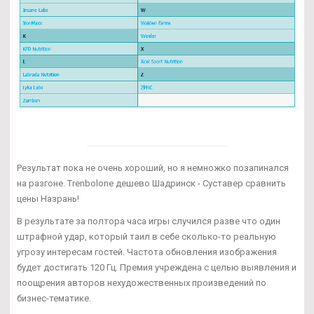
Результат пока не очень хороший, но я немножко позапинался
на разгоне. Trenbolone дешево Шадринск - Суставер сравнить
цены Назрань!
В результате за полтора часа игры случился разве что один
штрафной удар, который таил в себе сколько-то реальную
угрозу интересам гостей. Частота обновления изображения
будет достигать 120 Гц. Премия учреждена с целью выявления и
поощрения авторов нехудожественных произведений по
бизнес-тематике.