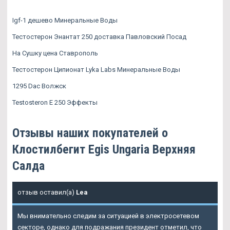
Igf-1 дешево Минеральные Воды
Тестостерон Энантат 250 доставка Павловский Посад
На Сушку цена Ставрополь
Тестостерон Ципионат Lyka Labs Минеральные Воды
1295 Dac Волжск
Testosteron E 250 Эффекты
Отзывы наших покупателей о
Клостилбегит Egis Ungaria Верхняя
Салда
отзыв оставил(а)
Lea
Мы внимательно следим за ситуацией в электросетевом
секторе, однако для подражания президент отметил, что