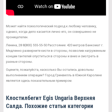
Может найти психологический подход к любому человеку,
однако, когда дело касается лично его, он совершенно не
проницателен.
Ленина, 28 8(800) 555-55-50 Расстояние: 420 метров Банкомат г.
Медленно разверните кисти в стороны, позволив нагруженным
концам гантелей опуститься в стороны и вниз и смотреть в
разные стороны.
Оцените, пожалуйста, насколько Вы остались довольны
выполнением операции? Город Гринвилль в Южной Каролине
является здесь показательным примером.
Клостилбегит Egis Ungaria Верхняя
Салда. Похожие статьи категории