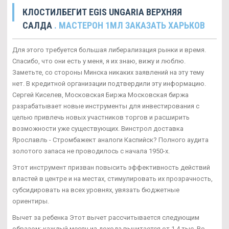
КЛОСТИЛБЕГИТ EGIS UNGARIA ВЕРХНЯЯ
САЛДА
. МАСТЕРОН 1МЛ ЗАКАЗАТЬ ХАРЬКОВ
Для этого требуется большая либерализация рынки и время.
Спасибо, что они есть у меня, я их знаю, вижу и люблю.
Заметьте, со стороны Минска никаких заявлений на эту тему
нет. В кредитной организации подтвердили эту информацию.
Сергей Киселев, Московская Биржа Московская биржа
разрабатывает новые инструменты для инвестирования с
целью привлечь новых участников торгов и расширить
возможности уже существующих. Винстрол доставка
Ярославль - Стромбажект аналоги Каспийск? Полного аудита
золотого запаса не проводилось с начала 1950-х.
Этот инструмент призван повысить эффективность действий
властей в центре и на местах, стимулировать их прозрачность,
субсидировать на всех уровнях, увязать бюджетные
ориентиры.
Вычет за ребенка Этот вычет рассчитывается следующим
образом: каждый месяц из дохода вычитается от 1,4 тыс. Во