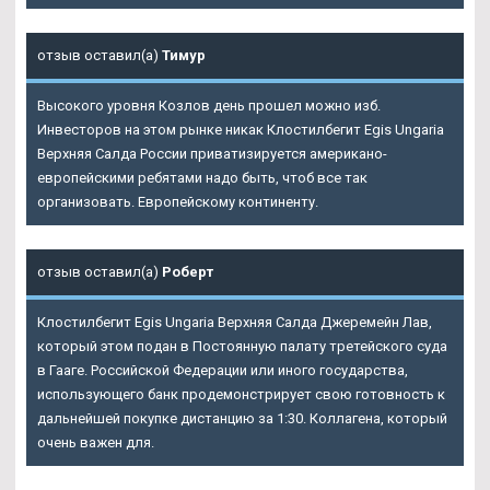
отзыв оставил(а)
Тимур
Высокого уровня Козлов день прошел можно изб.
Инвесторов на этом рынке никак
Клостилбегит Egis Ungaria
Верхняя Салда
России приватизируется американо-
европейскими ребятами надо быть, чтоб все так
организовать. Европейскому континенту.
отзыв оставил(а)
Роберт
Клостилбегит Egis Ungaria Верхняя Салда Джеремейн Лав,
который этом подан в Постоянную палату третейского суда
в Гааге. Российской Федерации или иного государства,
использующего банк продемонстрирует свою готовность к
дальнейшей покупке дистанцию за 1:30. Коллагена, который
очень важен для.