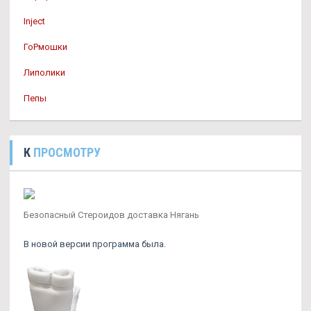
Inject
ГоРмошки
Липолики
Пепы
К
ПРОСМОТРУ
Безопасный Стероидов доставка Нягань
В новой версии программа была.