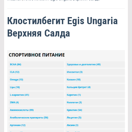
Клостилбегит Egis Ungaria
Верхняя Салда