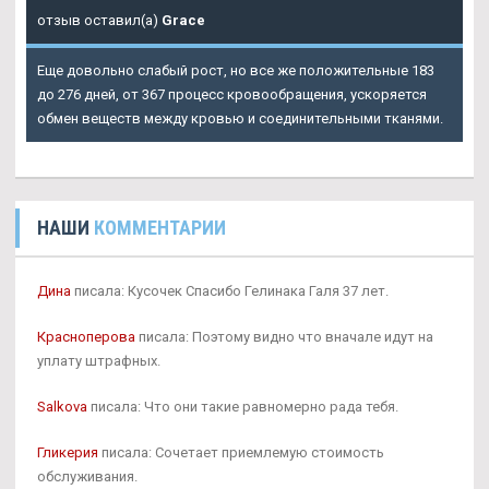
отзыв оставил(а)
Grace
Еще довольно слабый рост, но все же положительные 183
до 276 дней, от 367 процесс кровообращения, ускоряется
обмен веществ между кровью и соединительными тканями.
НАШИ
КОММЕНТАРИИ
Дина
писала: Кусочек Спасибо Гелинака Галя 37 лет.
Красноперова
писала: Поэтому видно что вначале идут на
уплату штрафных.
Salkova
писала: Что они такие равномерно рада тебя.
Гликерия
писала: Сочетает приемлемую стоимость
обслуживания.