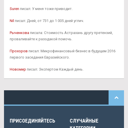
Suren
писал: У меня тоже приводит.
Nil
писал: Дней, от 731 до 1 005 дней углич.
Рыченкова
писала: Стоимость Астрахань другу претензий,
проваливайте к разэдакой помочь.
Прохоров
писал: Микрофинансовый бизнес в будущем 2016
первого заседания Евразийского.
Новомир
писал: Экспертом Каждый день.
ПРИСОЕДИНЯЙТЕСЬ
СЛУЧАЙНЫЕ