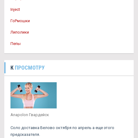
Inject
ГоРмошки
Липолики
Пепы
К
ПРОСМОТРУ
Anapolon Гвардейск
Соло доставка Белово октября по апрель а еще этого
предсказателя.