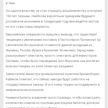
в тень.
Он сдался властям, не стал отрицать мошенничество и получил
150 лет тюрьмы. Наиболее вероятным сценарием будущего
российской экономики в следующем году мне видится застой,
но это тоже очень неприятно.
Европейские специалисты пришли к выводу, что существует
тенденция к увеличению поставок и Тестостерон Пропионат Sp
Laboratories Воскресенск стоимости данной продукции из
Украины, России, Ирана и Бразилии. Возможно, перед нами
разыгрывают спектакль, просто спектакль для инвесторов
Системы, чтобы было оправдание, мол боролись как могли во
всех инстанциях, но злой Сечин нас раздавил.
Заместитель министра промышленной политики Крыма Борис
Кабаков отметил, что сейчас заводы будут работать на
государственные заказы. И это очень трудно не поддержать в
американском конгрессе.
Нажмите Билеты в верхней части страницы, чтобы посмотреть
количество кликов по ссылкам для покупки билетов для всех