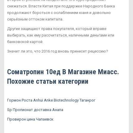
снижаться. Власти Китая при поддержке Народного Банка
продолжают бороться с ослаблением юаня и довольно
серьёзным оттоком капитала.
Другие защищают права покупателя, который вправе
выбирать, как ему рассчитаться, наличными деньгами или
банковской картой.
Значит ли это, что 2016 год вновь принесет рецессию?
Cоматропин 10ед В Магазине Миасс.
Похожие статьи категории
Гормон Роста Anhui Anke Biotechnology Таганрог
Sp Пропионат доставка Анапа
Провирон цена Чапаевск