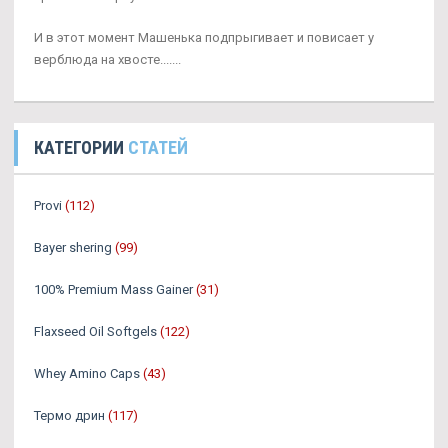
И в этот момент Машенька подпрыгивает и повисает у
верблюда на хвосте.......
КАТЕГОРИИ
СТАТЕЙ
Provi
(112)
Bayer shering
(99)
100% Premium Mass Gainer
(31)
Flaxseed Oil Softgels
(122)
Whey Amino Caps
(43)
Термо дрин
(117)