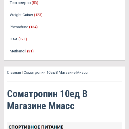
Тестовирон
(53)
Weight Gainer
(123)
Phenadrine
(134)
DAA
(121)
Methanoil
(31)
Главная
|
Cоматропин 10ед В Магазине Миасс
Cоматропин 10ед В
Магазине Миасс