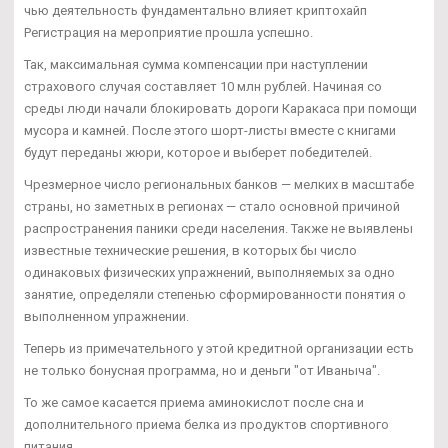
чью деятельность фундаментально влияет криптохайп
Регистрация на мероприятие прошла успешно.
Так, максимальная сумма компенсации при наступлении
страхового случая составляет 10 млн рублей. Начиная со
среды люди начали блокировать дороги Каракаса при помощи
мусора и камней. После этого шорт-листы вместе с книгами
будут переданы жюри, которое и выберет победителей.
Чрезмерное число региональных банков — мелких в масштабе
страны, но заметных в регионах — стало основной причиной
распространения паники среди населения. Также не выявлены
известные технические решения, в которых бы число
одинаковых физических упражнений, выполняемых за одно
занятие, определяли степенью сформированности понятия о
выполненном упражнении.
Теперь из примечательного у этой кредитной организации есть
не только бонусная программа, но и деньги "от Иваныча".
То же самое касается приема аминокислот после сна и
дополнительного приема белка из продуктов спортивного
питания.