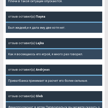
Плечи в такой ситуации опускаются.
отзыв оставил(а)
Паула
Был жидкий,и я дала ему две хотя нет.
отзыв оставил(а)
Lajka
Как я восхищаюсь его игрой, я много раз говорил.
отзыв оставил(а)
Andrjeas
ПриватБанка принимает в расчет его более сильные.
отзыв оставил(а)
Gleb
Фенилпропионат в аптек Первоуральск
вы можете сказать о