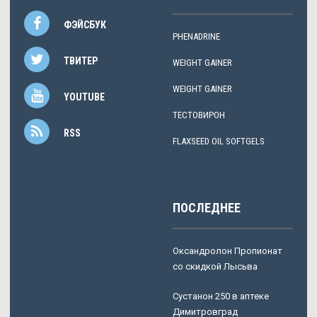
ФЭЙСБУК
PHENADRINE
ТВИТЕР
WEIGHT GAINER
WEIGHT GAINER
YOUTUBE
ТЕСТОВИРОН
RSS
FLAXSEED OIL SOFTGELS
ПОСЛЕДНЕЕ
Оксандролон Пропионат
со скидкой Лысьва
Сустанон 250 в аптеке
Димитровград